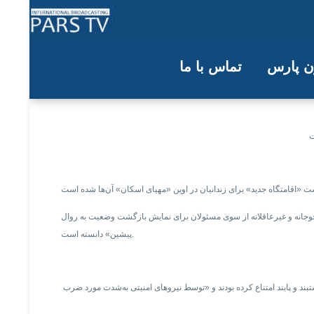
ون پارس
تماس با ما
» در اوین منتقل شدند
لجوجانه و غیرعاقلانه از سوی مسئولان برای نمایش بازگشت وضعیت به روال
پیشین» دانسته است.
بند و پابند امتناع کرده بودند و «توسط نیروهای امنیتی به‌شدت مورد ضرب