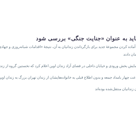
 باید به عنوان «جنایت جنگی» بررسی شود
ماده کردن مجموعهٔ جدید برای بازگرداندن زندانیان به آن، نتیجهٔ «اقدامات شبانه‌روزی و جها