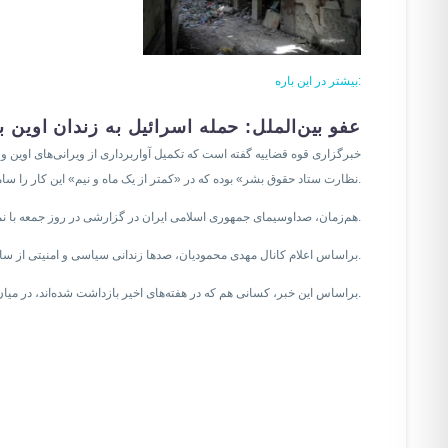
بیشتر در این باره:
عفو بین‌الملل: حمله اسرائیل به زندان اوین
خبرگزاری قوه قضاییه گفته است که تکمیل آواربرداری از ویرانی‌های اوین و آ
نظارت ستاد حقوق بشر» بوده که در «کمتر از یک ماه و نیم» این کار را سامان دادند.
هم‌زمان، صداوسیمای جمهوری اسلامی ایران در گزارشی در روز جمعه با نمایش بخش ورودی و خیابان داخلی در فضای آزاد زندان اوین اعلام کرد که نخستین گروه از زندانیان در مجموعهٔ جدید اسکان یافتند.
براساس اعلام کانال مهدی محمودیان، صدها زندانی سیاسی و امنیتی از ساعت چهار بامداد جمعه و بدون اطلاع قبلی به خانواده‌هایشان از زندان تهران بزرگ به زندان اوین برگردانده شدند.
براساس این خبر، کسانی هم که در هفته‌های اخیر بازداشت شده‌اند، در میان زندانیان منتقل‌شده بوده‌اند.