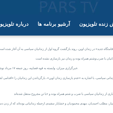
زنده تلویزیون
آرشیو برنامه ها
درباره تلویزی
مراه با ضرب‌وشتم»، به «اقامتگاه جدید
خبرگزاری میزان، وابسته به قوه قضاییه، روز جمعه ۱۷ مرداد نوشت «اقامتگاه جدید» برای زندانیان در اوین «مهیای اسکان» آن‌ها شده است.
انی سیاسی، با اشاره به «عدم بازسازی زندان اوین»، بازگرداندن این زندانیان را «اقدامی 
ار، مطلب احمدیان، مهدی محمودیان و خشایار سفیدی ازجمله زندانیانی بوده‌اند که از زدن دست