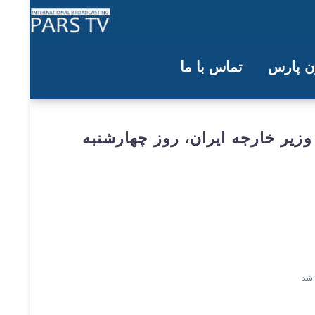
ون پارس
تماس با ما
ار می‌کند
 کرد که عباس عراقچی، وزیر خارجه ایران، روز چهارشنبه