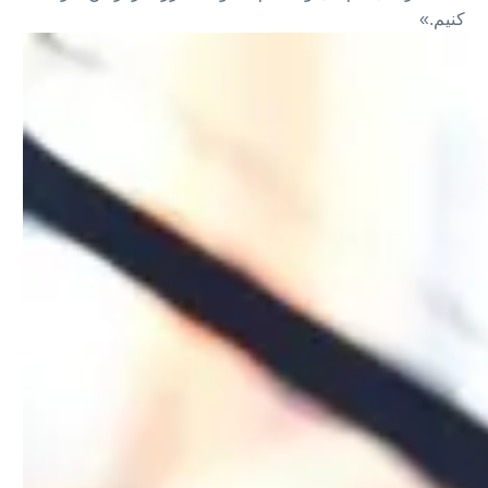
کنیم.»