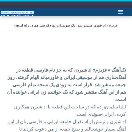
«عزیزم» اد شیرن منتشر شد؛ یک سورپرایز تمام‌فارسی هم در راه است
تک‌آهنگ «عزیزم» اد شیرن، که به جز نام فارسی قطعه در
آهنگ‌سازی هم از موسیقی ایرانی و خاورمیانه الهام گرفته، روز
جمعه منتشر شد. قرار است به زودی یک نسخه تمام فارسی
هم از این آهنگ منتشر شود که یک خواننده زن ایرانی خواننده آن
است.
ایلیا سلمان‌زاده که در ساخت این قطعه با اد شیرن همکاری
کرده، ایرانی-سوئدی است.
اد شیرن و تیمش از استقبال جامعه ایرانی و فارسی‌زبان از این
آهنگ بسیار خوشحالند و صبح جمعه از من دعوت کردند تا