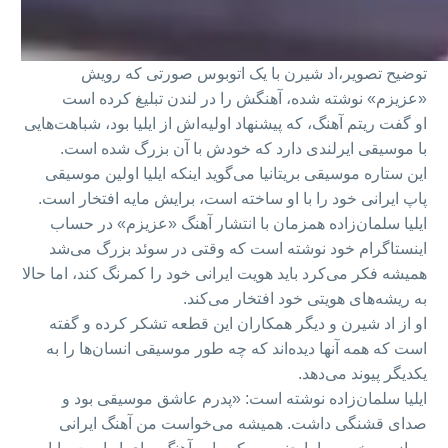
توضیح تصویر،
اد شیرن با یک اتوبوس صورتی که رویش
«عزیزم» نوشته شده، آهنگش را در لندن تبلیغ کرده است
او گفت ریتم آهنگ، که پیشنهاد اولیه‌اش از ایلیا بود، شباهت‌هایی
با موسیقی ایرلندی دارد که خودش با آن بزرگ شده است.
این ستاره موسیقی بریتانیا می‌گوید اینکه ایلیا اولین موسیقی
پاپ ایرانی خود را با او ساخته است، برایش مایه افتخار است.
ایلیا سلمان‌زاده همزمان با انتشار آهنگ «عزیزم» در حساب
اینستاگرام خود نوشته است که وقتی در سوئد بزرگ می‌شد
همیشه فکر می‌کرد باید هویت ایرانی خود را کمرنگ کند، اما حالا
به ریشه‌های هویتی خود افتخار می‌کند.
او از اد شیرن و دیگر همکاران این قطعه تشکر کرده و گفته
است که همه آنها دیده‌اند که چه طور موسیقی انسان‌ها را به
یکدیگر پیوند می‌دهد.
ایلیا سلمان‌زاده نوشته است: «پدرم عاشق موسیقی بود و
صدای قشنگی داشت. همیشه می‌خواست من آهنگ ایرانی