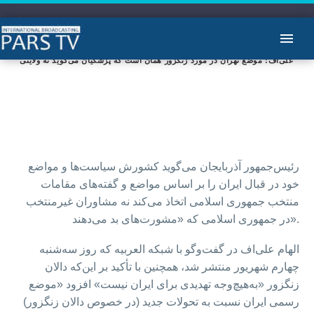
علی‌اف: موضع تهران در مورد زنگزور همان است که پزشکیان می‌گوید نه ولایتی
رئیس‌جمهور آذربایجان می‌گوید کشورش سیاست‌ها و مواضع
خود در قبال ایران را بر اساس مواضع و گفته‌های مقامات
منتخب جمهوری اسلامی اتخاذ می‌کند نه مشاوران غیرمنتخب
در جمهوری اسلامی که «مشورت‌های بد می‌دهند».
الهام علی‌اف در گفت‌وگو با شبکه العربیه که روز سه‌شنبه
چهارم شهریور منتشر شد، همچنین با تأکید بر این‌که دالان
زنگزور «به‌هیچ‌وجه تهدیدی برای ایران نیست» افزود «موضع
رسمی ایران نسبت به تحولات جدید (در خصوص دالان زنگزور)