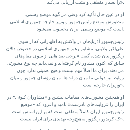
را بسیار منطقی و مثبت ارزیابی می‌کند».
او در عین حال تأکید کرد وقتی می‌گوید موضع رسمی،
منظورش موضع رئیس‌جمهور و وزیر خارجه جمهوری اسلامی
است که موضع رسمی ایران محسوب می‌شود.
رئیس‌جمهور آذربایجان در واکنش به اظهاراتی که از سوی
علی‌اکبر ولایتی، مشاور رهبر جمهوری اسلامی در خصوص دالان
زنگزور بیان شده، گفت «برخی صداهایی از سوی مقام‌های
سابق که اکنون مشاور نام گرفته‌اند و نمی‌دانم چه نوع مشورتی
می‌دهند، برای ما اصلاً مهم نیست و هیچ اهمیتی ندارد چون
روابط بین‌دولتی ما میان دولت‌ها، میان رؤسای جمهور و میان
وزیران خارجه است».
او همچنین مشورت‌های مقامات پیشین و «مشاوران کنونی» در
ایران را «روایت‌های نادرست» نامید و افزود که «موضع
رئیس‌جمهور ایران کاملاً منطقی است که بر این اساس است
که کریدور زنگزور به‌هیچ‌وجه تهدیدی برای ایران نیست».