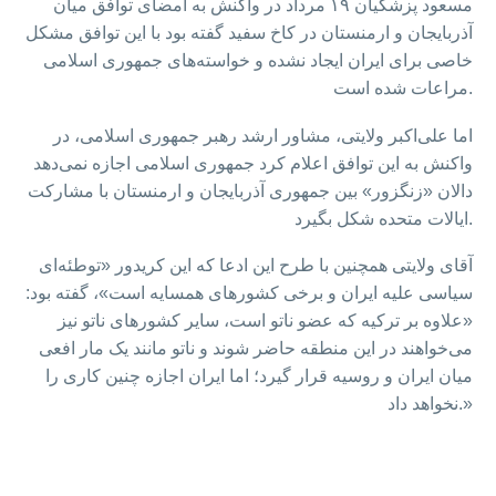
مسعود پزشکیان ۱۹ مرداد در واکنش به امضای توافق میان
آذربایجان و ارمنستان در کاخ سفید گفته بود با این توافق مشکل
خاصی برای ایران ایجاد نشده و خواسته‌های جمهوری اسلامی
مراعات شده است.
اما علی‌اکبر ولایتی، مشاور ارشد رهبر جمهوری اسلامی، در
واکنش به این توافق اعلام کرد جمهوری اسلامی اجازه نمی‌دهد
دالان «زنگزور» بین جمهوری آذربایجان و ارمنستان با مشارکت
ایالات متحده شکل بگیرد.
آقای ولایتی همچنین با طرح این ادعا که این کریدور «توطئه‌ای
سیاسی علیه ایران و برخی کشورهای همسایه است»، گفته بود:
«علاوه بر ترکیه که عضو ناتو است، سایر کشورهای ناتو نیز
می‌خواهند در این منطقه حاضر شوند و ناتو مانند یک مار افعی
میان ایران و روسیه قرار گیرد؛ اما ایران اجازه چنین کاری را
نخواهد داد.»