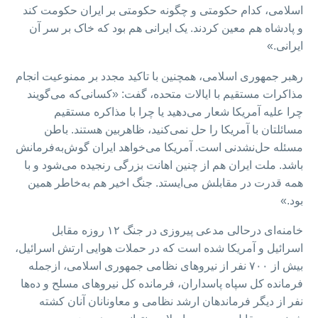
اسلامی، کدام حکومتی و چگونه حکومتی بر ایران حکومت کند
و پادشاه هم معین کردند. یک ایرانی هم بود که خاک بر سر آن
ایرانی.»
رهبر جمهوری اسلامی، همچنین با تاکید مجدد بر ممنوعیت انجام
مذاکرات مستقیم با ایالات متحده، گفت: «کسانی‌که می‌گویند
چرا علیه آمریکا شعار می‌دهید یا چرا با مذاکره مستقیم
مسائلتان با آمریکا را حل نمی‌کنید، ظاهربین هستند. باطن
مسئله حل‌نشدنی است. آمریکا می‌خواهد ایران گوش‌به‌فرمانش
باشد. ملت ایران هم از چنین اهانت بزرگی رنجیده می‌شود و با
همه قدرت در مقابلش می‌ایستد. جنگ اخیر هم به‌خاطر همین
بود.»
خامنه‌ای درحالی مدعی پیروزی در جنگ ۱۲ روزه مقابل
اسرائیل و آمریکا شده است که در حملات هوایی ارتش اسرائیل،
بیش از ۷۰۰ نفر از نیروهای نظامی جمهوری اسلامی، ازجمله
فرمانده کل سپاه پاسداران، فرمانده کل نیروهای مسلح و ده‌ها
نفر از دیگر فرماندهان ارشد نظامی و معاونانان آنان کشته