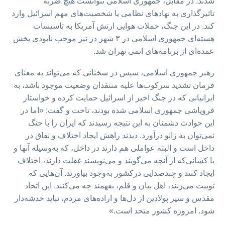
شدند. در مقابل، جمهوری اسلامی نتوانست هیچ ضربه
تاثیرگذاری به نهادهای نظامی یا شخصیت‌های مهم اسرائیل وارد
کند. در این جنگ، حملات هوایی ارتش آمریکا به تاسیسات
هسته‌ای جمهوری اسلامی در ۳ شهر در نیز موجب نابودی بخش
عمده‌ای از برنامه‌های اتمی تهران شد.
رهبر جمهوری اسلامی، سپس در سخنانی که می‌تواند به معنای
فرمان تشدید سرکوب‌ها علیه منتقدان وضعیت موجود باشد، به
ایرانیانی که در جنگ اخیر از اسرائیل حمایت کرده و خواستار
فروپاشی جمهوری اسلامی شده بودند، تاخت و گفت: «اما در
این حوادث دشمنان به این نتیجه رسیدند که ایران را با جنگ
نمی‌توان به زانو درآورد. دیدند راهش ایجاد اختلاف و نفاق در
داخل است و البته عواملی هم دارند در داخل، که به‌وسیله آنها و
یا کسانی‌که از آنچه می‌گویند و می‌نویسند غفلت دارند، اختلاف
ایجاد کنند و چندصدایی درکشور به‌وجود بیاورند. آن‌هایی که
توییت می‌زنند، اهل بیان و قلم، بفهمند چه می‌کنند. این اتحاد
مقدس و سپر پولادین از دل‌ها و اراده‌های مردم، نباید خدشه‌دار
شود. امروزه کشور متحد است.»