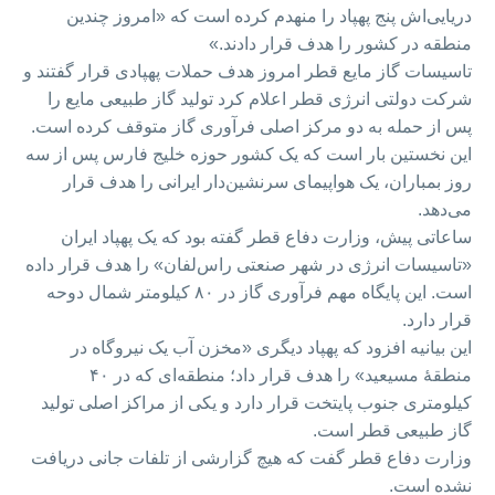
دریایی‌اش پنج پهپاد را منهدم کرده است که «امروز چندین
منطقه در کشور را هدف قرار دادند.»
تاسیسات گاز مایع قطر امروز هدف حملات پهپادی قرار گفتند و
شرکت دولتی انرژی قطر اعلام کرد تولید گاز طبیعی مایع را
پس از حمله به دو مرکز اصلی فرآوری گاز متوقف کرده است.
این نخستین بار است که یک کشور حوزه خلیج فارس پس از سه
روز بمباران، یک هواپیمای سرنشین‌دار ایرانی را هدف قرار
می‌دهد.
ساعاتی پیش‌، وزارت دفاع قطر گفته بود که یک پهپاد ایران
«تاسیسات انرژی در شهر صنعتی راس‌لفان» را هدف قرار داده
است. این پایگاه مهم فرآوری گاز در ۸۰ کیلومتر شمال دوحه
قرار دارد.
این بیانیه افزود که پهپاد دیگری «مخزن آب یک نیروگاه در
منطقهٔ مسیعید» را هدف قرار داد؛ منطقه‌ای که در ۴۰
کیلومتری جنوب پایتخت قرار دارد و یکی از مراکز اصلی تولید
گاز طبیعی قطر است.
وزارت دفاع قطر گفت که هیچ گزارشی از تلفات جانی دریافت
نشده است.