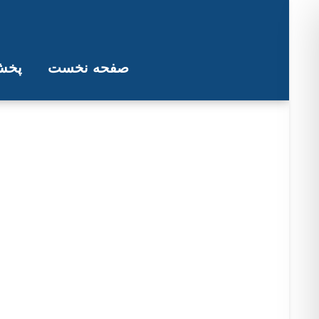
صفحه نخست
پخش 