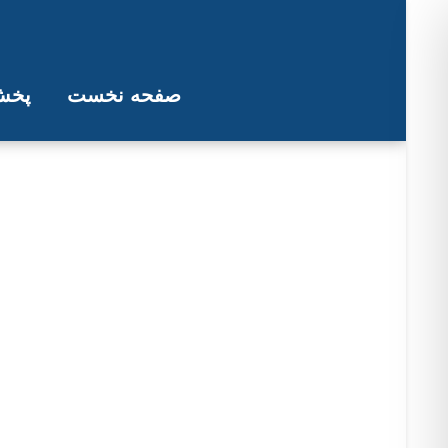
صفحه نخست
پخش 