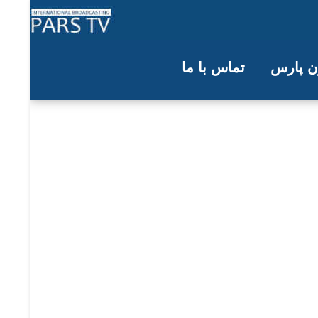
ون پارس
تماس با ما