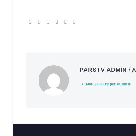
PARSTV ADMIN
/
More posts by parstv admin