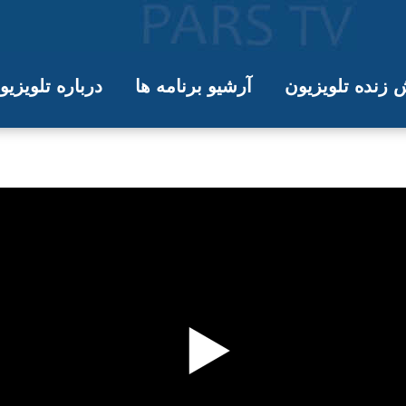
زنده تلویزیون
آرشیو برنامه ها
درباره تلویزی
مشروح اخبار -لیلا هاشمیان