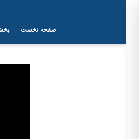
صفحه نخست
پخش 