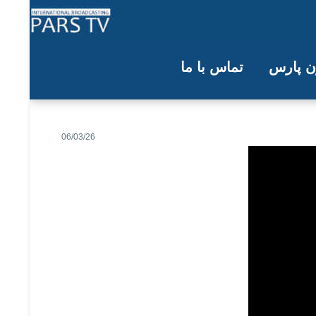
ون پارس
تماس با ما
06/03/26