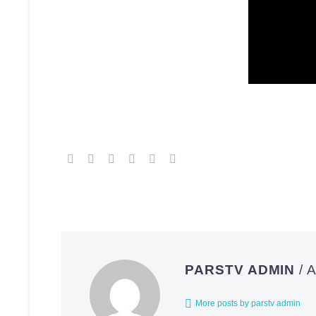
PARSTV ADMIN
/
More posts by parstv admin