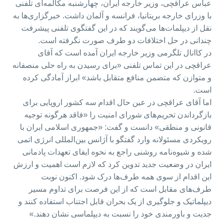
عباس عراقچی، وزیر خارجه ایران، چهارشنبه مکالمه‌ای تلفنی
با وزرای خارجه بریتانیا، فرانسه و آلمان داشت. خبرگزاری‌ها به
نقل از دیپلمات‌ها می‌گویند که در این گفتگوی تلفنی پیشرفت
چندانی در حل اختلافات دو طرف صورت نگرفته است.
در کاانال تلگرمی وزیر خارجه ایران آمده است که آقای
عراقچی در این تماس تلفنی «برای رسیدن به راه حلی منصفانه
و متوازن که متضمن منافع متقابل باشد» ابراز آمادگی کرده
است.
اما آقای عراقچی در عین حال اقدام سه کشور اروپایی برای
بازگرداندن تحریم‌های شورای امنیت را «فاقد هرگونه توجیه
قانونی و منطقی» دانست و گفت: «جمهوری اسلامی ایران با
رویکردی مسئولانه وارد گفتگو با آژانس بین‌المللی انرژی اتمی
شده و شیوه‌نامه روشنی راجع به نحوه ایفای تعهدات پادمانی
ایران در وضعیت جدید تدوین کرد که لازم است اهمیت و ارزش
این اقدام از سوی همه طرف‌ها درک شود. اکنون نوبت
طرف‌های مقابل است که از این فرصت برای تداوم مسیر
دیپلماتیک و جلوگیری از یک بحران قابل اجتناب استفاده کنند و
جدیت و باورمندی خود را نسبت به دیپلماسی نشان دهند.»