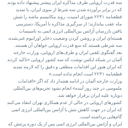
سه قدرت اروپایی طرف مذاکره ایران پیشتر پیشنهاد داده بودند
که در برابر برآورده شدن سه شرط از سوی ایران، با تمدید
قطعنامه ۲۲۳۱ شورای امنیت، روند مکانیسم ماشه را شش
ماه عقب بیاندازند؛ از سرگیری مذاکره با آمریکا، دسترسی
یافتن بازرسان آژانس بین‌المللی انرژی اتمی به تاسیسات
هسته‌ای ایران و روشن کردن وضعیت ذخایر اورانیوم غنی‌شده،
سه شرطی هستند که سع قدرت اروپایی خواهان آن هستند.
بعد گفتگوی تلفنی ایران و طرف‌های اروپایی، وزارت خارجه
آلمان در شبکه ایکس نوشت که سه کشور اروپایی «تاکید کردند
که ایران هنوز این اقدامات منطقی و دقیق را که لازمه تمدید
قطعنامه ۲۲۳۱ است انجام نداده است.»
وزارت خارجه آلمان در ادامه هشدار داد که اگر «اقدامات
ملموسی در چند روز آینده» انجام نشود تحریم‌های بین‌المللی
دوباره علیه ایران برقرار خواهد شد.
کشورهای اروپایی در حالی از عدم همکاری تهران انتقاد می‌کنند
که ایران در جهت کاهش تنش با آژانس بین‌المللی انرژی اتمی
گام‌هایی برداشته است.
ایران و آژانس بین‌المللی انرژی اتمی پس از یک دوره پرتنش که