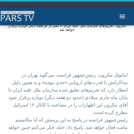
مکرون: تحریم‌های سازمان ملل علیه ایران تا کمتر از دو هفته دیگر دوباره برقرار
خواهد شد
امانوئل مکرون، رئیس‌جمهور فرانسه، می‌گوید تهران در
مذاکراتش با قدرت‌های اروپایی «جدی نبوده» و به همین دلیل
انتظار دارد که تحریم‌های تعلیق شده سازمان ملل علیه ایران تا
پایان ماه جاری میلادی (حدود دو هفته دیگر) دوباره برقرار شود.
آقای مکرون این اظهارات را در مصاحبه با کانال ۱۲ اسرائیل
مطرح کرده است.
رئیس‌جمهور فرانسه در پاسخ به این پرسش که آیا مکانیسم
ماشه فعال خواهد شد، پاسخ داد: «بله. فکر می‌کنم چنین خواهد