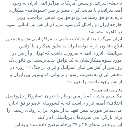
با حمله اسرائیل و سپس آمریکا به مراکز اتمی ایران به وجود
آمد، سرانجام با میانجی‌گری مصر بر سر «شیوه‌نامه» همکاری
تازه به توافق رسیدند. این توافق بین عباس عراقچی، وزیر
خارجه ایران، و رافائل گروسی، مدیرکل آژانس بین‌المللی اتمی،
در قاهره امضا شد.
ایران می‌گوید بعد از حملات نظامی به مراکز اتمی‌اش و همچنین
ابلاغ «قانون الزام دولت ایران به تعلیق همکاری با آژانس
بین‌المللی انرژی اتمی» ضرورت داشت که تهران و آژانس در
مورد شیوه همکاریشان به یک توافق جدید برسند. این قانون یک
روز پس از آتش‌بس میان اسرائیل و ایران در جنگ ۱۲ روزه در
مجلس ایران به تصویب رسید و ترتیباتی که پیش‌تر بین ایران و
آژانس وجود داشت را تغییر داد.
مکانیسم ماشه چیست؟
مکانیسم ماشه، که در متن برجام با عنوان «سازوکار حل‌وفصل
اختلاف» آمده، ابزاری است که به کشورهای عضو توافق اجازه
می‌دهد در صورت نقض تعهدات از سوی ایران، روندی رسمی را
برای بازگرداندن تحریم‌های بین‌المللی آغاز کنند.
این روند در بندهای ۳۶ و ۳۷ برجام توضیح داده شده و به این