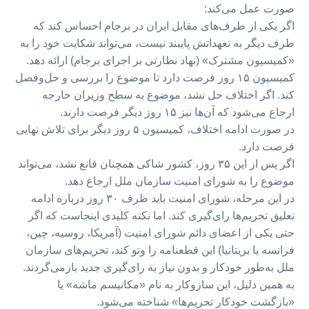
صورت عمل می‌کند:
اگر یکی از طرف‌های مقابل ایران در برجام احساس کند که
طرف دیگر به تعهداتش پایبند نیست، می‌تواند شکایت خود را به
«کمیسیون مشترک» (نهاد نظارتی بر اجرای برجام) ارائه دهد.
کمیسیون ۱۵ روز فرصت دارد تا موضوع را بررسی و حل‌وفصل
کند. اگر اختلاف حل نشد، موضوع به سطح وزیران خارجه
ارجاع می‌شود که آن‌ها نیز ۱۵ روز دیگر فرصت دارند.
در صورت ادامه اختلاف، کمیسیون ۵ روز دیگر برای تلاش نهایی
فرصت دارد.
اگر پس از این ۳۵ روز، کشور شاکی همچنان قانع نشد، می‌تواند
موضوع را به شورای امنیت سازمان ملل ارجاع دهد.
در این مرحله، شورای امنیت باید ظرف ۳۰ روز درباره ادامه
تعلیق تحریم‌ها رای‌گیری کند. اما نکته کلیدی اینجاست که اگر
حتی یکی از اعضای دائم شورای امنیت (آمریکا، روسیه، چین،
فرانسه یا بریتانیا) این قطعنامه را وتو کند، تحریم‌های سازمان
ملل به‌طور خودکار و بدون نیاز به رای‌گیری جدید بازمی‌گردند.
به همین دلیل، این سازوکار به نام «مکانیسم ماشه» یا
«بازگشت خودکار تحریم‌ها» شناخته می‌شود.