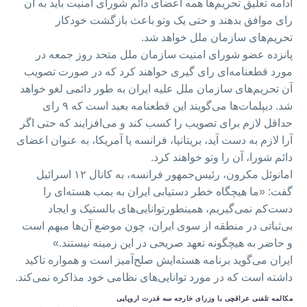
ادامه تعلیق تحریم‌ها همه اعضای دائم شورای امنیت باید به آن
رای موافق بدهند و حتی یک وتو باعث بازگشت خودکار
تحریم‌های سازمان ملل خواهد شد.
پانزده عضو شورای امنیت سازمان ملل متحد روز جمعه در
مورد قطعنامه‌ای رای گیری خواهند کرد که در صورت تصویب
آن تحریم‌های سازمان ملل علیه ایران به طور دائمی لغو خواهد
شد. دیپلمات‌ها می‌گویند این قطعنامه بعید است که ۹ رای
حداقل لازم برای تصویب را کسب کند و می‌افزایند که حتی اگر
آرا لازم به دست آید، بریتانیا، فرانسه یا آمریکا، به عنوان اعضای
دائم شورا، آن را وتو خواهند کرد.
امانوئل مکرون، رئیس‌جمهور فرانسه، به کانال ۱۲ اسرائیل
گفت: «ما هیچگاه خطر دستیابی ایران به بمب هسته‌ای را
دست‌کم نمی‌گیریم، همینطورتوانایی‌های بالستیک و ایجاد
بی‌ثباتی در منطقه از سوی ایران، چون موضع آن‌ها مبهم است
و حاضر به هیچگونه تعهد صریحی در این زمینه نیستند.»
ایران می‌گوید برنامه هسته‌ایش صلح‌آمیز است و همواره تاکید
داشته است که در مورد توانایی‌های نظامی خود مذاکره نمی‌کند.
مکالمه تلفنی عراقچی با وزرای خارجه سه قدرت اروپایی