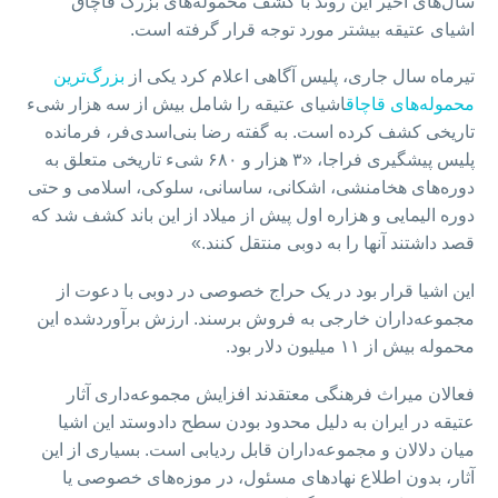
سال‌های اخیر این روند با کشف محموله‌های بزرگ قاچاق
اشیای عتیقه بیشتر مورد توجه قرار گرفته است.
تیرماه سال جاری، پلیس آگاهی اعلام کرد یکی از
بزرگ‌ترین
محموله‌های قاچاق
اشیای عتیقه را شامل بیش از سه هزار شیء
تاریخی کشف کرده است. به گفته رضا بنی‌اسدی‌فر، فرمانده
پلیس پیشگیری فراجا، «۳ هزار و ۶۸۰ شیء تاریخی متعلق به
دوره‌های هخامنشی، اشکانی، ساسانی، سلوکی، اسلامی و حتی
دوره الیمایی و هزاره اول پیش از میلاد از این باند کشف شد که
قصد داشتند آنها را به دوبی منتقل کنند.»
این اشیا قرار بود در یک حراج خصوصی در دوبی با دعوت از
مجموعه‌داران خارجی به فروش برسند. ارزش برآوردشده این
محموله بیش از ۱۱ میلیون دلار بود.
فعالان میراث فرهنگی معتقدند افزایش مجموعه‌داری آثار
عتیقه در ایران به دلیل محدود بودن سطح دادوستد این اشیا
میان دلالان و مجموعه‌داران قابل ردیابی است. بسیاری از این
آثار، بدون اطلاع نهادهای مسئول، در موزه‌های خصوصی یا