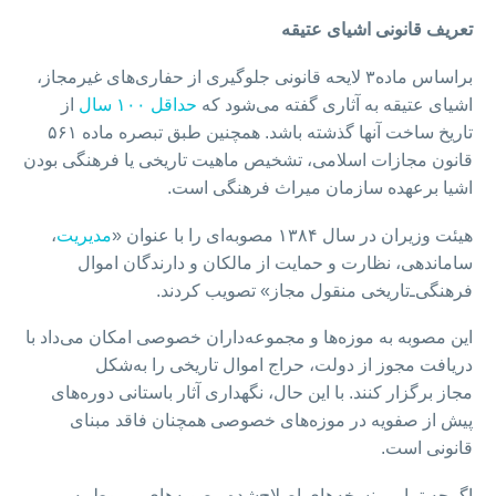
تعریف قانونی اشیای عتیقه
براساس ماده۳ لایحه قانونی جلوگیری از حفاری‌های غیرمجاز،
اشیای عتیقه به آثاری گفته می‌شود که
حداقل ۱۰۰ سال
از
تاریخ ساخت آنها گذشته باشد. همچنین طبق تبصره ماده ۵۶۱
قانون مجازات اسلامی، تشخیص ماهیت تاریخی یا فرهنگی بودن
اشیا برعهده سازمان میراث فرهنگی است.
هیئت وزیران در سال ۱۳۸۴ مصوبه‌ای را با عنوان «
مدیریت
،
ساماندهی، نظارت و حمایت از مالکان و دارندگان اموال
فرهنگی‌ـ‌تاریخی منقول مجاز» تصویب کردند.
این مصوبه به موزه‌ها و مجموعه‌داران خصوصی امکان می‌داد با
دریافت مجوز از دولت، حراج اموال تاریخی را به‌شکل
مجاز برگزار کنند. با این حال، نگهداری آثار باستانی دوره‌های
پیش از صفویه در موزه‌های خصوصی همچنان فاقد مبنای
قانونی است.
اگرچه تمامی نسخه‌های اصلاح‌شده مصوبه‌های مربوط به