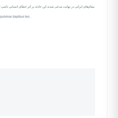
مقام‌های ایرانی در نهایت مدعی شدند این حادثه بر اثر خطای انسانی ناشی از افزایش تنش بین ایران و آمریکا رخ داد.
, pulvinar dapibus leo.