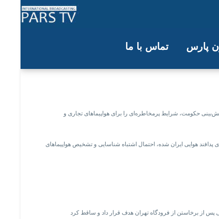
ون پارس
تماس با ما
ی ایران نشوند
 پیش‌بینی حکومت، شرایط پرمخاطره‌ای را برای هواپیماهای تجاری و
های پدافند هوایی ایران شده، احتمال اشتباه شناسایی و تشخیص هواپیماهای