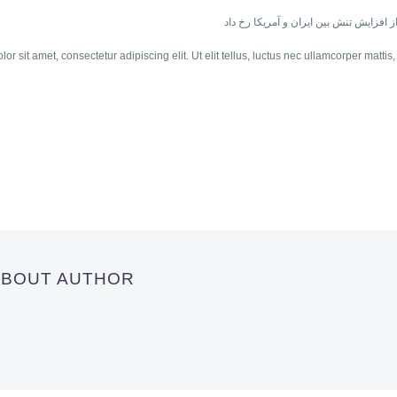
lor sit amet, consectetur adipiscing elit. Ut elit tellus, luctus nec ullamcorper mattis
 ABOUT AUTHOR