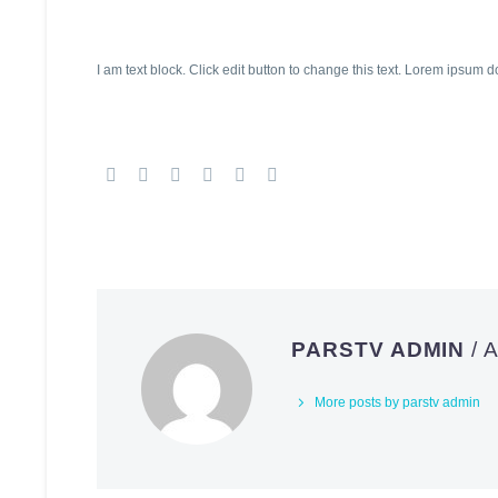
I am text block. Click edit button to change this text. Lorem ipsum do
PARSTV ADMIN
/
More posts by parstv admin