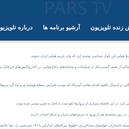
زنده تلویزیون
آرشیو برنامه ها
درباره تلویزی
اتحادیه اروپا: هواپیماها وارد حریم هوای
احتمالی از طیف گسترده‌ای از تسلیحات و سامانه‌های دفاع هوایی، در کنار واکنش‌های غیرقابل
 واشینگتن، و احتمال بالقوه اقدام نظامی آمریکا، که موجب افزایش سطح هوشیاری و آمادگی نیرو