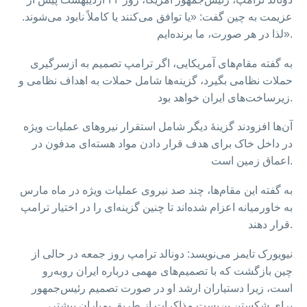
عزیمت به چین گفت: «یا توافق می‌کنند یا کاملاً نابود می‌شوند.
لذا در هر صورت، ما برنده‌ایم».
به گفته مقام‌های آمریکایی، اگر ترامپ تصمیم به ازسرگیری
حملات نظامی بگیرد، گزینه‌ها شامل حملات به اهداف نظامی و
زیرساخت‌های ایران خواهد بود.
آن‌ها افزودند گزینهٔ دیگر شامل استقرار نیروهای عملیات ویژه
در داخل خاک برای هدف قرار دادن مواد هسته‌ای مدفون در
اعماق زمین است.
به گفته این مقام‌ها، چند صد نیروی عملیات ویژه در ماه مارس
به خاورمیانه اعزام شده‌اند تا چنین گزینه‌ای را در اختیار ترامپ
قرار دهند.
نیویورک تایمز می‌نویسد: دونالد ترامپ روز جمعه در حالی از
چین بازگشت که با تصمیم‌های مهمی درباره ایران روبه‌رو
است، زیرا دستیاران ارشد او در صورت تصمیم رئیس‌جمهور
برای شکستن بن‌بست مذاکرات از طریق بمباران بیشتر،