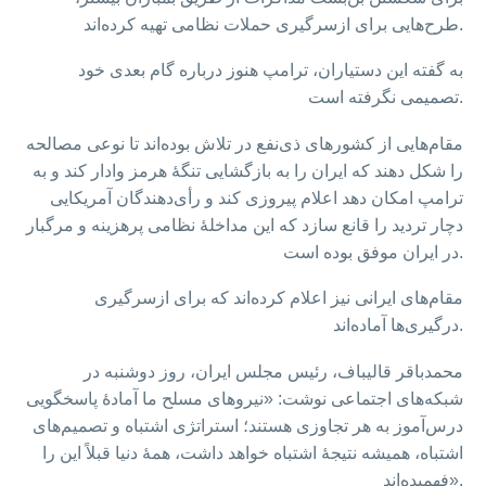
طرح‌هایی برای ازسرگیری حملات نظامی تهیه کرده‌اند.
به گفته این دستیاران، ترامپ هنوز درباره گام بعدی خود
تصمیمی نگرفته است.
مقام‌هایی از کشورهای ذی‌نفع در تلاش بوده‌اند تا نوعی مصالحه
را شکل دهند که ایران را به بازگشایی تنگهٔ هرمز وادار کند و به
ترامپ امکان دهد اعلام پیروزی کند و رأی‌دهندگان آمریکایی
دچار تردید را قانع سازد که این مداخلهٔ نظامی پرهزینه و مرگبار
در ایران موفق بوده است.
مقام‌های ایرانی نیز اعلام کرده‌اند که برای ازسرگیری
درگیری‌ها آماده‌اند.
محمدباقر قالیباف، رئیس مجلس ایران، روز دوشنبه در
شبکه‌های اجتماعی نوشت: «نیروهای مسلح ما آمادهٔ پاسخگویی
درس‌آموز به هر تجاوزی هستند؛ استراتژی اشتباه و تصمیم‌های
اشتباه، همیشه نتیجهٔ اشتباه خواهد داشت، همهٔ دنیا قبلاً این را
فهمیده‌اند».