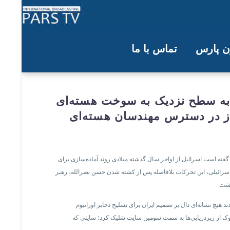
ون پارس
تماس با ما
ه به سطح نزدیک به سوخت هسته‌ای
نوز در دسترس مهندسان هسته‌ای
فته است اسرائیل از اواخر سال گذشته میلادی روند آماده‌سازی برای
بع اسرائيلی، این تحرکات بلافاصله پس از کشته شدن حسن نصرالله، رهبر
 هیچ نشانه‌ای دال بر تصمیم ایران برای تسلیح ذخایر اورانیوم
ویی هدف قرار داد و همچنین تعداد زیادی موشک تاماهاوک از زیردریایی‌ها به سمت سومین سایت شلیک کرد؛ سایتی که