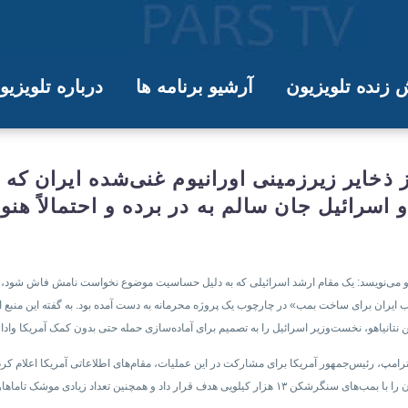
زنده تلویزیون
آرشیو برنامه ها
درباره تلویزی
م به در برده است
ز ذخایر زیرزمینی اورانیوم غنی‌شده ایران ک
 اسرائیل جان سالم به در برده و احتمالاً ه
اخته و می‌نویسد: یک مقام ارشد اسرائیلی که به دلیل حساسیت موضوع نخواست نامش فاش شود، گ
«شتاب ایران برای ساخت بمب» در چارچوب یک پروژه محرمانه به دست آمده بود. به گفته این من
رامپ، رئیس‌جمهور آمریکا برای مشارکت در این عملیات، مقام‌های اطلاعاتی آمریکا اعلام کردند
غنی‌شده‌اش مشاهده نکرده‌اند. ایالات متحده دو سایت اصلی غنی‌سازی ایران را با بمب‌های سنگرشکن ۱۳ هزار کیل