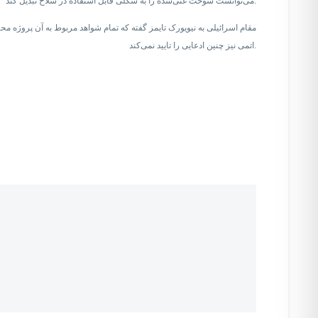
می‌توانست سوخت غنی‌شده را به شکلی قابل استفاده در سلاح تبدیل کند.
مقام اسرائیلی به نیویورک تایمز گفته که تمام شواهد مربوط به آن پروژه مح
اتمی نیز چنین ادعایی را تایید نمی‌کند.