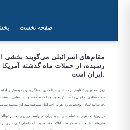
صفحه نخست
پخش 
نیویورک تایمز: بخشی از اورانیوم ۶۰ درصد ایران از حملات اسرائيل جان سال
مقام‌های اسرائیلی می‌گویند بخشی ا
رسیده، از حملات ماه گذشته آمریکا و
ایران است.
روزنامه نیویورک تایمز در مقاله‌ای به قلم دیوید سنگر به این موضوع پرد
حمله نظامی به ایران را آغاز کرده بود، چرا که به گفته او نشانه‌هایی از 
حزب‌الله لبنان، توسط نیروی هوایی اسرائیل مشاهده شد. این مسئله بنیامین نتانیاهو، نخست‌وزیر اسرائیل را به تصمیم برای آماده‌سازی حمله حتی بدون کمک آمریکا واداشت.
در روزهای منتهی به حمله اسرائیل به ایران در اواسط ژوئن و تصمیم دونالد ت