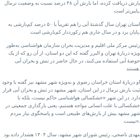
بارش دریافت کرده، اما بارش آن ۳۸ درصد نسبت به وضعیت نرمال
پایین‌تر است.
استان تهران سال گذشتهٔ آبی را هم تقریباً با ۵۰ درصد کم‌بارشی به
پایان برد و در سال جاری هم رکورددار کم‌بارشی است.
رئیس مرکز ملی اقلیم و مدیریت بحران سازمان هواشناسی به‌طور
ویژه دربارهٔ تهران و البرز گفته که این دو استان، از آن رو که از یک
حوضهٔ آبی استفاده می‌کنند، در حال حاضر در تنش و بحران آبی
هستند.
او دربارهٔ استان خراسان رضوی و به‌ویژه شهر مشهد نیز گفته با وجود
ثبت بارش نرمال در این استان، شهر مشهد در تنش و بحران آبی قرار
دارد. در این شهر «خشکسالی هواشناسی حاکم نیست، بلکه با
خشکسالی با علت انسانی مواجه هستیم، یعنی بارگذاری جمعیتی در
شهر مشهد بیش از بارش‌های طبیعی است و پاسخگوی نیاز مردم
نیست».
مهدی ناصحی، رئیس شورای شهر مشهد، سال ۱۴۰۴ هشدار داده بود