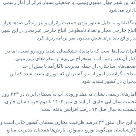
که این شهر چهار میلیون‌ونیمی، با جمعیتی بسیار فراتر از آمار رسمی
اداره می‌شود.
به‌گفتۀ او، به دلیل شناور بودن جمعیت زائران و نیز زندگی صدها هزار
اتباع خارجی مجاز و تعداد نامعلومی اتباع خارجی غیرمجاز در این شهر،
در واقع باید برای شش میلیون نفر برنامه‌ریزی کرد.
ایران سال‌ها است که با پدیدهٔ خشکسالی شدید روبه‌رو است، اما در
کنار آن هدر رفتن آب، استخراج بی‌رویه از سفره‌های زیرزمینی،
ضعف‌های ساختاری از جمله مدیریت ناکارآمد یا بیش از حد
مداخله‌گرانه در امور آب، و گسترش کشاورزی باعث شده که این
بحران در کشور تشدید شود.
آمارهای رسمی نشان می‌دهد ورودی آب به سدهای ایران در ۲۴۳ روز
نخست سال آبی جاری، از ابتدای مهر ۱۴۰۴ تا دوم خرداد سال جاری،
نسبت به سال قبل ۷۲ درصد افزایش یافته است.
با این حال، هنوز ۳۳ درصد ظرفیت مخازن سدهای کشور خالی است و
کارشناسان می‌گویند توزیع نامتوازن بارش‌ها همچنان مدیریت منابع