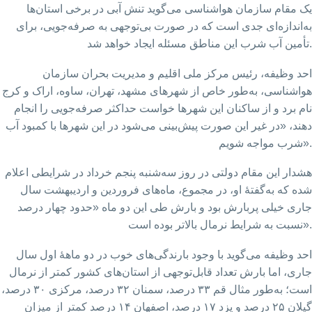
یک مقام سازمان هواشناسی می‌گوید تنش آبی در برخی استان‌ها
به‌اندازه‌ای جدی است که در صورت بی‌توجهی به صرفه‌جویی، برای
تأمین آب شرب این مناطق مسئله ایجاد خواهد شد.
احد وظیفه، رئیس مرکز ملی اقلیم و مدیریت بحران سازمان
هواشناسی، به‌طور خاص از شهرهای مشهد، تهران، ساوه، اراک و کرج
نام برد و از ساکنان این شهرها خواست حداکثر صرفه‌جویی را انجام
دهند، «در غیر این صورت پیش‌بینی می‌شود در این شهرها با کمبود آب
شرب مواجه شویم».
هشدار این مقام دولتی در روز سه‌شنبه پنجم خرداد در شرایطی اعلام
شده که به‌گفتۀ او، در مجموع، ماه‌های فروردین و اردیبهشت سال
جاری خیلی پربارش بود و بارش طی این دو ماه «حدود چهار درصد
نسبت به شرایط نرمال بالاتر بوده است».
احد وظیفه می‌گوید با وجود بارندگی‌های خوب در دو ماههٔ اول سال
جاری، اما بارش تعداد قابل‌توجهی از استان‌های کشور کمتر از نرمال
است؛ به‌طور مثال قم ۳۳ درصد، سمنان ۳۲ درصد، مرکزی ۳۰ درصد،
گیلان ۲۵ درصد و یزد ۱۷ درصد، اصفهان ۱۴ درصد کمتر از میزان