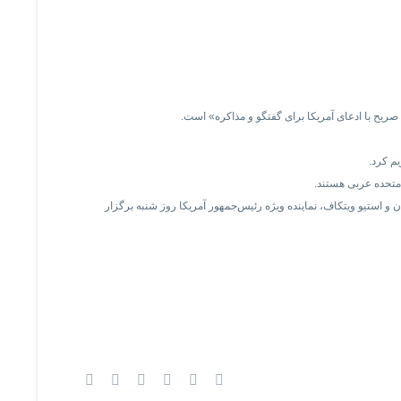
یم کرد.
 متحده عربی هستند.
 عباس عراقچی، وزیر خارجه ایران و استیو ویتکاف، نماینده ویژه رئیس‌جمهور آمریکا روز شنبه برگزار