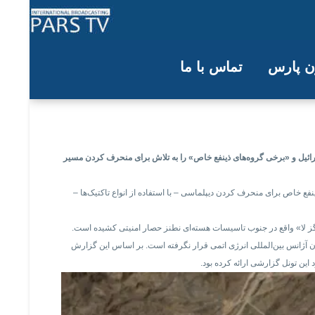
ون پارس
تماس با ما
 برای منحرف کردن دیپلماسی
رائیل و «برخی گروه‌های ذینفع خاص» را به تلاش برای منحرف کردن مسیر
ع خاص برای منحرف کردن دیپلماسی – با استفاده از انواع تاکتیک‌ها –
 گز لا» واقع در جنوب تاسیسات هسته‌ای نطنز حصار امنیتی کشیده است.
پیش است قرار دارد که هیچکدام مورد بازرسی کارشناسان آژانس بین‌المللی انرژی اتمی قرار نگرفته است. بر اساس این گزارش
ین تونل گزارشی ارائه کرده بود.