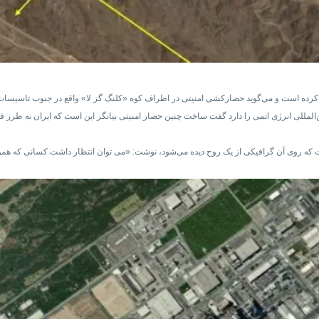
ر کرده است و می‌گوید حصارکشی امنیتی در اطراف کوه «کلنگ گز لا» واقع در جنوب تاسیسات 
المللی انرژی اتمی را دارد گفت ساخت چنین حصار امنیتی بیانگر این است که ایران به طرز فزای
که روی آن گرافیکی از یک روح دیده می‌شود، نوشت: «می توان انتظار داشت کسانی که همواره