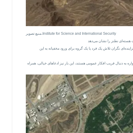
Institute for Science and International Security
منبع تصویر،
هسته‌ای نطنز را نشان می‌دهد
نده‌ای نگران تلاش یک فرد یا یک گروه برای ورود مخفیانه به این
 به دنبال فریب افکار عمومی هستند، این بار نیز ادعاهای خیالی، همراه