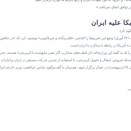
 توافق اتفاق نمی‌افتد.»
کا علیه ایران
کوم کرد.
 آمریکا در رابطه با مذاکره با ایران است.
 را که به گفته این وزارتخانه «از قطب‌های صادارت گاز نفتی مایع‌‌شده یا ال‌پی‌جی» هستند، تحر
یک شبکه فروش، انتقال و تحویل ال‌پی‌جی، با استفاده از چندین شرکت مستقر در ایران و امارات
مذاکرات کارشناسی میان ایران و آمریکا که قرار بود روز چهارشنبه ۲۳ آوریل (۳ اردیبهشت) در عمان برگزار شود، همزمان با گفت‌وگوی
ت.