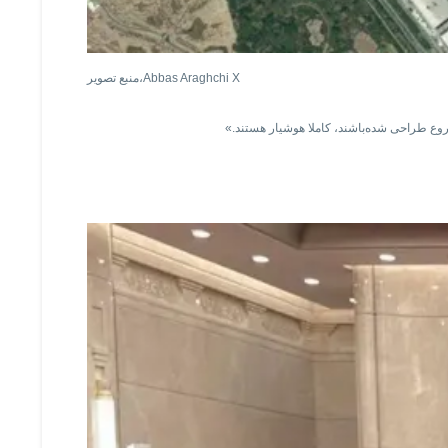
Abbas Araghchi X
منبع تصویر،
مشروع طراحی شده‌باشند، کاملا هوشیار هستند.»