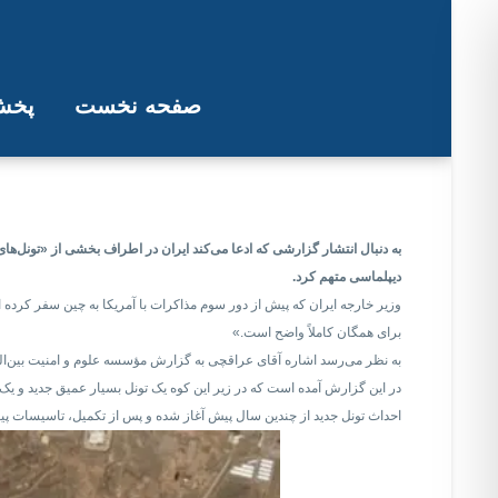
صفحه نخست
پخش 
واکنش عراقچی به «حصارکشی ا
به دنبال انتشار گزارشی که ادعا می‌کند ایران در اطراف بخشی از «تونل
دیپلماسی متهم کرد.
وزیر خارجه ایران که پیش از دور سوم مذاکرات با آمریکا به چین سفر کرده
برای همگان کاملاً واضح است.»
به نظر می‌رسد اشاره آقای عراقچی به گزارش مؤسسه علوم و امنیت بین‌المل
احداث تونل جدید از چندین سال پیش آغاز شده و پس از تکمیل، تاسیسات پیش