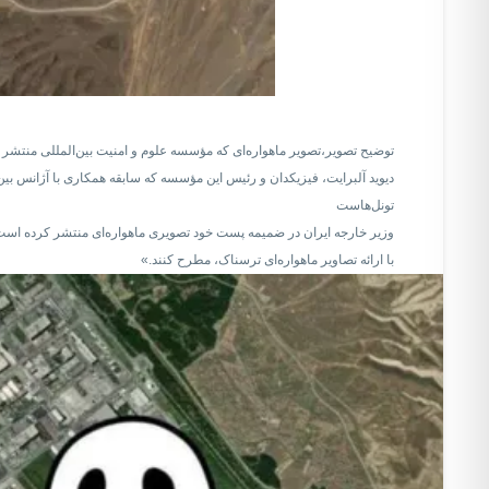
توضیح تصویر،
تصویر ماهواره‌ای که مؤسسه علوم و امنیت بین‌المللی منتش
دیوید آلبرایت، فیزیکدان و رئیس این مؤسسه که سابقه همکاری با آژانس بین‌
تونل‌هاست
وزیر خارجه ایران در ضمیمه پست خود تصویری ماهواره‌ای منتشر کرده است 
با ارائه تصاویر ماهواره‌ای ترسناک، مطرح کنند.»