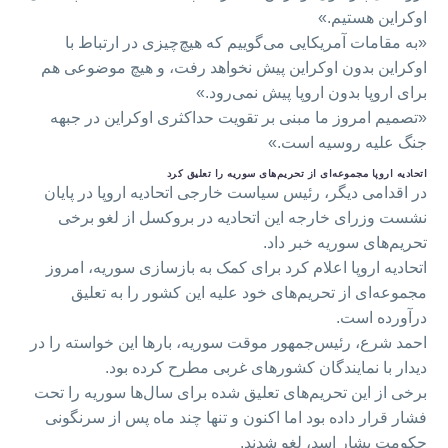
اوکراین هستیم.»
«به مقامات آمریکایی می‌گوییم که هیچ‌چیزی در ارتباط با
اوکراین بدون اوکراین پیش نخواهد رفت، و هیچ‌ موضوعی هم
برای اروپا بدون اروپا پیش نمی‌رود.»
«تصمیم امروز ما مبنی بر تقویت حداکثری اوکراین در جبهه
جنگ علیه روسیه است.»
اتحادیه اروپا مجموعه‌ای از تحریم‌های سوریه را تعلیق کرد
در اقدامی دیگر، رئیس سیاست خارجی اتحادیه اروپا در پایان
نشست وزرای خارجه این اتحادیه در بروکسل از لغو برخی
تحریم‌های سوریه خبر داد.
اتحادیه اروپا اعلام کرد برای کمک به بازسازی سوریه، امروز
مجموعه‌ای از تحریم‌های خود علیه این کشور را به تعلیق
درآورده است.
احمد شرع، رئیس‌جمهور موقت سوریه، بارها این خواسته‌ را در
دیدار با نمایندگان کشورهای غربی مطرح کرده بود.
برخی از این تحریم‌های تعلیق شده برای سال‌ها سوریه را تحت
فشار قرار داده بود اما اکنون و تنها چند ماه پس از سرنگونی
حکومت بشار اسد، لغو شدند.