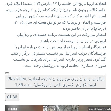
اتحادیه اروپا تاریخ این جلسه را ۱۷ مارس (۲۷ اسفند) اعلام کرد.
خانم کالاس بدون نام بردن از اینکه کدام وزیر خارجه غایب بوده
است، تنها اشاره کرد که وزرای خارجه سه کشور اروپایی
فرانسه و آلمان و بریتانیا که در توافق هسته‌ای سال ۲۰۱۵
(برجام) با ایران حاضر بودند.
انتظار می‌رفت در این نشست برنامه هسته‌ای و زندانیان
اروپایی در ایران از موضوعات بحث باشند.
نمایندگان اتحادیه اروپا قرار بود پس از بحث درباره ایران با
فرستادگان دولت اسرائیل نیز نشست مشترکی برگزار کنند.
گیدعون سعر وزیر خارجه اسرائیل برای شرکت در نشست
شورای همکاری اتحادیه اروپا به بروکسل رفته است.
Play video, “اوکراین و ایران روی میز وزیران خارجه اتحادیه
اروپا- گزارش کسری ناجی از بروکسل”, مدت 1,36
01:36