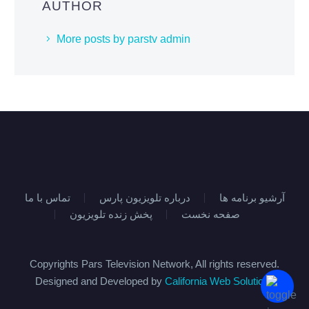
AUTHOR
More posts by parstv admin
آرشیو برنامه ها
درباره تلویزیون پارس
تماس با ما
صفحه نخست
پخش زنده تلویزیون
Copyrights Pars Television Network, All rights reserved.
Designed and Developed by
California Web Solutions