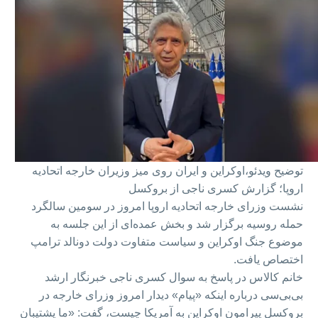
توضیح ویدئو،
اوکراین و ایران روی میز وزیران خارجه اتحادیه
اروپا؛ گزارش کسری ناجی از بروکسل
نشست وزرای خارجه اتحادیه اروپا امروز در سومین سالگرد
حمله روسیه برگزار شد و بخش عمده‌ای از این جلسه به
موضوع جنگ اوکراین و سیاست متفاوت دولت دونالد ترامپ
اختصاص یافت.
خانم کالاس در پاسخ به سوال کسری ناجی خبرنگار ارشد
بی‌بی‌سی درباره اینکه «پیام» دیدار امروز وزرای خارجه در
بروکسل پیرامون اوکراین به آمریکا چیست، گفت: «ما پشتیبان