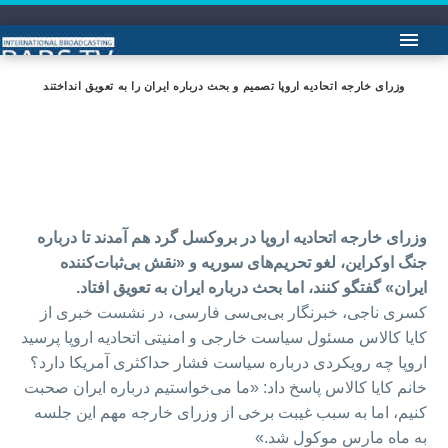
وزرای خارجه اتحادیه اروپا تصمیم و بحث درباره ایران را به تعویق انداختند
وزرای خارجه اتحادیه اروپا در بروکسل گرد هم آمدند تا درباره
جنگ اوکراین، لغو تحریم‌های سوریه و «نقش بی‌ثبات‌کننده
ایران» گفتگو کنند، اما بحث درباره ایران به تعویق افتاد.
کسری ناجی، خبرنگار بی‌بی‌سی فارسی، در نشست خبری از
کایا کالاس مسئول سیاست خارجی و امنیتی اتحادیه اروپا پرسید
اروپا چه رویکردی درباره سیاست فشار حداکثری آمریکا دارد؟
خانم کایا کالاس پاسخ داد: «ما می‌خواستیم درباره ایران صحبت
کنیم، اما به سبب غیبت برخی از وزرای خارجه مهم این جلسه
به ماه مارس موکول شد.»