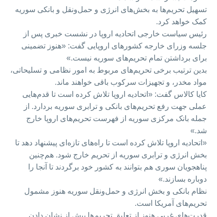
تسهیل تحریم‌ها به بخش‌های انرژی و حمل‌ونقل و بانکی سوریه
کمک خواهد کرد.
رئیس سیاست خارجی اتحادیه اروپا در نشست خبری پس از
جلسه وزرای خارجه کشورهای اروپایی گفت: «هنوز تضمینی
برای برداشتن تمام تحریم‌های سوریه نیست.»
بدین ترتیب برخی تحریم‌های مربوط به امور نظامی و تسلیحاتی،
مواد مخدر، و تجهیزات سرکوب باقی خواهند ماند.
کایا کالاس گفت: «اتحادیه اروپا تلاش کرده است تا قدم‌هایی
عملی جهت رفع تحریم‌های بانکی و ترابری سوریه بردارد. از
جمله بانک مرکزی سوریه از فهرست تحریم‌های اروپا خارج
شد.»
«اتحادیه اروپا تلاش کرده است تا راه‌های تازه‌ای پیشنهاد دهد تا
بخش انرژی و ترابری سوریه از تحریم خارج شود. هم‌چنین
پناهجویان سوری هم بتوانند به کشور خود برگردند تا آنجا را
دوباره بسازند.»
نظام بانکی و بخش انرژی و حمل‌ونقل سوریه هنوز مشمول
تحریم‌های آمریکا است.
قدرت‌های غربی هنوز از تعلیق تحریم‌ها پیش از نشان دادن