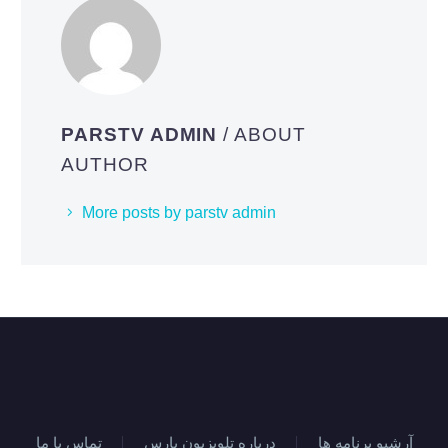
PARSTV ADMIN
/ ABOUT
AUTHOR
More posts by parstv admin
آرشیو برنامه ها
درباره تلویزیون پارس
تماس با ما