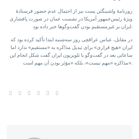
روزنامۀ واشینگتن پست نیز از احتمال عدم حضور فرستادهٔ
ویژهٔ رئیس‌جمهور آمریکا در نشست عمان در صورت پافشاری
ایران بر غیرمستقیم بودن گفت‌وگوها خبر داده بود.
در مقابل، عباس عراقچی روز سه‌شنبه ابتدا تأکید کرده بود که
ایران «هیچ قراری» برای تبدیل مذاکره به «مستقیم» ندارد اما
ساعاتی بعد در گفت‌وگو با تلویزیون ایران گفت شکل انجام این
مذاکره «مهم نیست»، بلکه «مؤثر بودن آن مهم است».