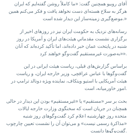
آقای روبیو همچنین گفت: «ما کاملاً روشن گفته‌ایم که ایران
هرگز به سلاح هسته‌ای دست نخواهد یافت و فکر می‌کنم همین
موضع‌گیری زمینه‌ساز این دیدار شده است.»
رسانه‌های نزدیک به حکومت ایران نیز در روزهای اخیر از
برگزاری نشست مقدماتیِ هیئت‌های ایران و آمریکا در روز
شنبه در پایتخت عمان خبر داده‌اند، اما تأکید کرده‌اند که آنان
«به‌صورت غیرمستقیم گفت‌وگو خواهند کرد».
براساس گزارش‌های قبلی، ریاست هیئت ایرانی در این
گفت‌وگوها با عباس عراقچی، وزیر خارجه ایران، و ریاست
هیئت آمریکایی با استیو ویتکاف، نماینده ویژه دونالد ترامپ در
امور خاورمیانه، است.
بحث بر سر «مستقیم» یا «غیرمستقیم» بودن این دیدار در حالی
همچنان در جریان است که سخنگوی وزارت خارجه ایالات
متحده روز چهارشنبه اعلام کرد گفت‌وگوهای روز شنبه
«مذاکرۀ رسمی نیست» و می‌توان آن را نشست تعیین چارچوب
گفت‌وگوها دانست.