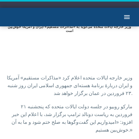
وزیر خارجه ایالات متحده می‌گوید به «مذاکرات مستقیم» ایران و آمریکا خوش‌بین
است
وزیر خارجه ایالات متحده اعلام کرد «مذاکرات مستقیم» آمریکا
و ایران دربارۀ برنامۀ هسته‌ای جمهوری اسلامی ایران روز شنبه
۲۳ فروردین در عمان برگزار خواهد شد.
مارکو روبیو در جلسه دولت ایالات متحده که پنجشنبه ۲۱
فروردین به ریاست دونالد ترامپ برگزار شد، با اعلام این خبر
افزود: «امیدواریم این گفت‌وگوها به صلح ختم شود و ما به آن
خوش‌بین هستیم.»