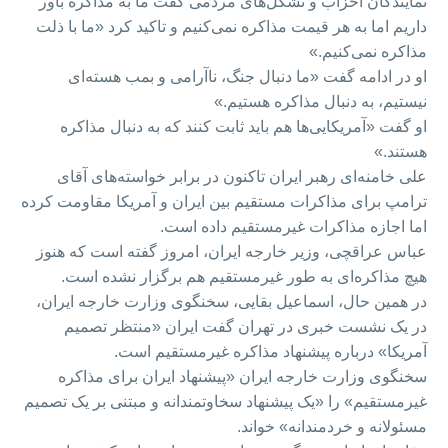
نمایندگان احزاب و تشکل‌های مردمی گفت ما به مذاکره باور
داریم اما به هر قیمت مذاکره نمی‌کنیم و تاکید کرد «ما با ذلت
مذاکره نمی‌کنیم.»
او در ادامه گفت «ما دنبال جنگ، ناآرامی و بمب هسته‌ای
نیستیم، به دنبال مذاکره هستیم.»
او گفت «آمریکایی‌ها هم باید ثابت کنند که به دنبال مذاکره
هستند.»
علی خامنه‌ای رهبر ایران تاکنون در برابر خواسته‌های آقای
ترامپ برای مذاکرات مستقیم بین ایران و آمریکا مقاومت کرده
اما اجازه مذاکرات غیرمستقیم داده است.
عباس عراقچی، وزیر خارجه ایران، امروز گفته است که هنوز
هیچ مذاکره‌ای به طور غیرمستقیم هم برگزار نشده است.
در همین حال، اسماعیل بقایی، سخنگوی وزارت خارجه ایران،
در یک نشست خبری در تهران گفت ایران «منتظر تصمیم
آمریکا» درباره پیشنهاد مذاکره غیرمستقیم است.
سخنگوی وزارت خارجه ایران «پیشنهاد ایران برای مذاکره
غیرمستقیم» را «یک پیشنهاد سخاوتمندانه و مبتنی بر یک تصمیم
مسئولانه و خردمندانه» خواند.