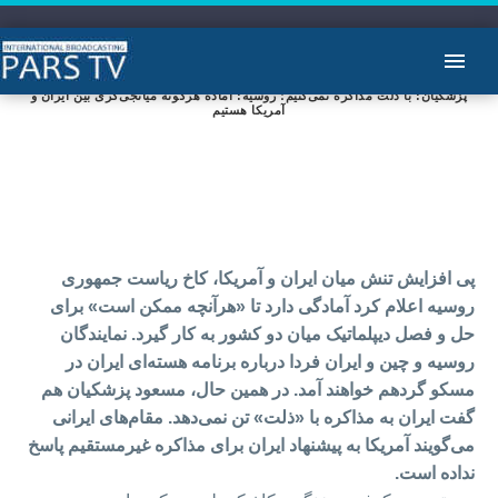
پزشکیان: با ذلت مذاکره نمی‌کنیم؛ روسیه: آماده هرگونه میانجی‌گری بین ایران و
آمریکا هستیم
پی افزایش تنش میان ایران و آمریکا، کاخ ریاست جمهوری
روسیه اعلام کرد آمادگی دارد تا «هرآنچه ممکن است» برای
حل و فصل دیپلماتیک میان دو کشور به کار گیرد. نمایندگان
روسیه و چین و ایران فردا درباره برنامه هسته‌ای ایران در
مسکو گردهم خواهند آمد. در همین حال، مسعود پزشکیان هم
گفت ایران به مذاکره با «ذلت» تن نمی‌دهد. مقام‌های ایرانی
می‌گویند آمریکا به پیشنهاد ایران برای مذاکره غیرمستقیم پاسخ
نداده است.