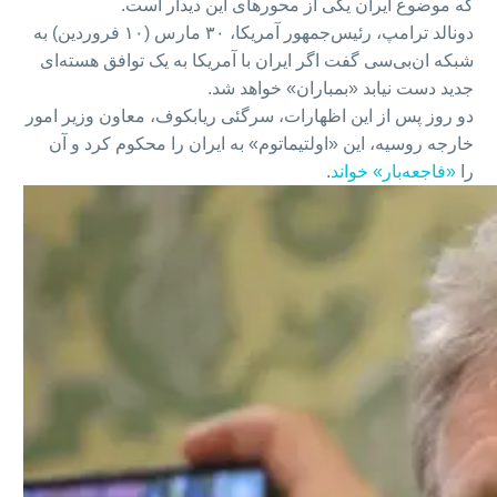
که موضوع ایران یکی از محورهای این دیدار است.
دونالد ترامپ، رئیس‌جمهور آمریکا، ۳۰ مارس (۱۰ فروردین) به
شبکه ان‌بی‌سی گفت اگر ایران با آمریکا به یک توافق هسته‌ای
جدید دست نیابد «بمباران» خواهد شد.
دو روز پس از این اظهارات، سرگئی ریابکوف، معاون وزیر امور
خارجه روسیه، این «اولتیماتوم» به ایران را محکوم کرد و آن
را
«فاجعه‌بار» خواند
.