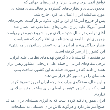
توافق اتمی برجام میان ایران و قدرت‌های جهانی که
محدودیت‌های و نظارت‌های گسترده بر فعالیت‌های هسته‌ای
مورد مناقشه ایران اعمال می‌کرد، خارج شد.
پس از خروج آمریکا از این توافق، علاوه بر بازگشت تحریم‌های
اتمی آمریکا علیه ایران، تحریم‌های مضاعفی هم اعمال شد.
آقای ترامپ در سال جدید میلادی نیز با شروع دوره دوم ریاست
جمهوری‌اش با امضای بخشنامه‌ای اعلام کرد که «سیاست
فشار حداکثری» بر ایران برای به «صفر رساندن درآمد نفتی»
این کشور را از سر گرفته است.
در هفته‌های گذشته با بالا گرفتن تهدیدهای نظامی علیه ایران،
برخی مقام‌های ایرانی از جمله علی لاریجانی مشاور رهبر ایران
هشدار دادند که در صورت حمله به این کشور، ساخت بمب
هسته‌ای را در دستور کار قرار می‌دهند.
با این حال، سخنگوی وزارت خارجه ایران امروز تصریح کرده
است که این کشور «هیچ برنامه‌ای برای ساخت چنین سلاحی
ندارد».
ایران همواره تاکید کرده است که به انرژی هسته‌ای برای اهداف
صلح‌آمیز نیاز دارد و هرگونه تلاش برای دستیابی به تسلیحات