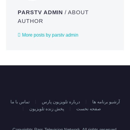
PARSTV ADMIN
/ ABOUT
AUTHOR
More posts by parstv admin
آرشیو برنامه ها
درباره تلویزیون پارس
تماس با ما
صفحه نخست
پخش زنده تلویزیون
Copyrights Pars Television Network, All rights reserved.