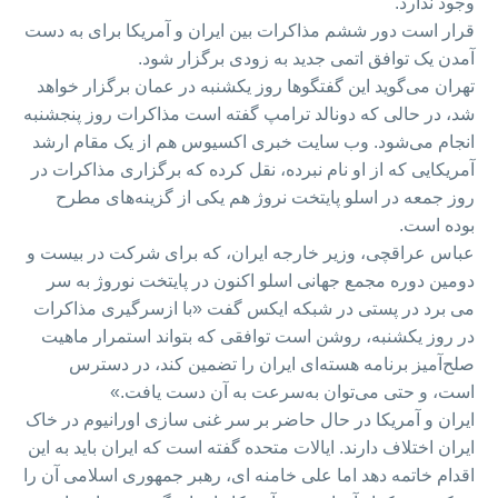
وجود ندارد.
قرار است دور ششم مذاکرات بین ایران و آمریکا برای به دست
آمدن یک توافق اتمی جدید به زودی برگزار شود.
تهران می‌گوید این گفتگوها روز یکشنبه در عمان برگزار خواهد
شد، در حالی که دونالد ترامپ گفته است مذاکرات روز پنجشنبه
انجام می‌شود. وب سایت خبری اکسیوس هم از یک مقام ارشد
آمریکایی که از او نام نبرده، نقل کرده که برگزاری مذاکرات در
روز جمعه در اسلو پایتخت نروژ هم یکی از گزینه‌های مطرح
بوده است.
عباس عراقچی، وزیر خارجه ایران، که برای شرکت در بیست و
دومین دوره مجمع جهانی اسلو اکنون در پایتخت نوروژ به سر
می برد در پستی در شبکه ایکس گفت «با ازسرگیری مذاکرات
در روز یکشنبه، روشن است توافقی که بتواند استمرار ماهیت
صلح‌آمیز برنامه هسته‌ای ایران را تضمین کند، در دسترس
است، و حتی می‌توان به‌سرعت به آن دست یافت.»
ایران و آمریکا در حال حاضر بر سر غنی سازی اورانیوم در خاک
ایران اختلاف دارند. ایالات متحده گفته است که ایران باید به این
اقدام خاتمه دهد اما علی خامنه ای، رهبر جمهوری اسلامی آن را