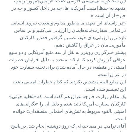
این سخنگو به بی‌بی‌سی فارسی گفت: «رئیس‌جمهور ترامپ
متعهد به حفظ امنیت آمریکایی‌ها، چه در داخل کشور و چه در
خارج از آن است.»
«در راستای این تعهد، ما به‌طور مداوم وضعیت نیروی انسانی
در تمامی سفارت‌خانه‌هایمان را ارزیابی می‌کنیم و بر اساس
تازه‌ترین ارزیابی‌های خود، تصمیم گرفتیم حضور کارکنان
مأموریت‌مان در عراق را کاهش دهیم.
پیشتر خبرگزاری رویترز به نقل از سه منبع آمریکایی و دو منبع
عراقی گزارش کرده که ایالات متحده به دلیل افزایش خطرات
امنیتی در منطقه، در حال آماده شدن برای تخلیه سفارت خود
در عراق است.
این منابع البته مشخص نکردند که کدام خطرات امنیتی باعث
این تصمیم شده است.
یک مقام وزارت خارجه عراق هم گفته است که «تخلیه جزئی»
کارکنان سفارت آمریکا تائید شده و دلیل آن را «نگرانی‌های
امنیتی بالقوه مربوط به تنش‌های احتمالی منطقه‌ای» خوانده
است.
آقای ترامپ در مصاحبه‌‌ای که روز دوشنبه انجام شد، در پاسخ