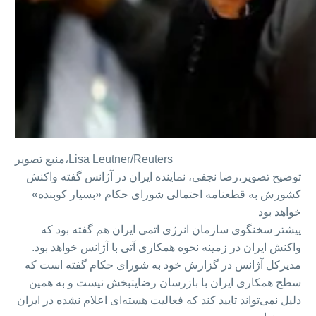
Lisa Leutner/Reuters
منبع تصویر،
توضیح تصویر،
رضا نجفی، نماینده ایران در آژانس گفته واکنش
کشورش به قطعنامه احتمالی شورای حکام «بسیار کوبنده»
خواهد بود
پیشتر سخنگوی سازمان انرژی اتمی ایران هم گفته بود که
واکنش ایران در زمینه نحوه همکاری آتی با آژانس خواهد بود.
مدیرکل آژانس در گزارش خود به شورای حکام گفته است که
سطح همکاری ایران با بازرسان رضایتبخش نیست و به همین
دلیل نمی‌تواند تایید کند که فعالیت هسته‌ای اعلام نشده در ایران