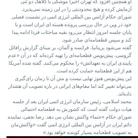
او همچنین افزود که تهران اخیراً موشکی با کلاهک دو تُنی
آزمایش کرده و هیچ محدودیتی را در این زمینه نمی‌پذیرد.
شورای حکام آژانس بین المللی انرژی اتمی در نشست فصلی
خود در وین در حال بررسی پرونده هسته ای ایران است و با
پایان جلسه امروز انتظار می‌رود بقیه مباحثات فردا ادامه پیدا
کند و سپس قطعنامه‌ای صادر شود.
گفته می‌شود بریتانیا، فرانسه و آلمان، بر مبنای گزارش رافائل
گروسی، پیش‌نویس قطعنامه‌‌ای را تهیه کرده‌اند که در آن «عدم
پایبندی ایران به تعهداتش» را محکوم می‌کنند. گفته شده آمریکا
هم از این قطعنامه حمایت کرده است.
این پیش‌نویس هنوز نهایی نیست و متن آن تا زمان رای‌گیری
می‌تواند تغییر کند اما مقام‌های ایرانی در باره تصویب آن هشدار
داده‌اند.
محمد اسلامی، رئیس سازمان انرژی اتمی ایران بعد از جلسه
هیات دولت گفته است که کشورش به قطعنامه احتمالی
شورای حکام «حتما» واکنش نشان می دهد. رضا نجفی، نماینده
دائم ایران در آژانس بین المللی انرژی اتمی گفت «واکنش‌مان
به تصویب قطعنامه بسیار کوبنده خواهد بود.»