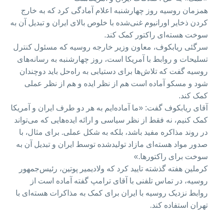
همزمان روسیه روز چهارشنبه اعلام آمادگی کرد که به خارج
کردن ذخایر اورانیوم غنی‌شده با خلوص بالای ایران و تبدیل آن به
سوخت هسته‌ای راکتور کمک کند.
سرگئی ریابکوف، معاون وزیر خارجه روسیه که مسئول کنترل
تسلیحات و روابط با آمریکا است، روز چهارشنبه به رسانه‌های
روسیه گفت که تلاش‌ها برای دستیابی به راه‌حل باید دوچندان
شود و مسکو آماده است هم از نظر ایده و هم از نظر عملی
کمک کند.
آقای ریابکوف گفت: «ما آماده‌ایم به هر دو طرف ایران و آمریکا
کمک کنیم، نه فقط از نظر سیاسی و ارائه ایده‌هایی که می‌تواند
در روند مذاکره مفید باشد، بلکه به شکل عملی. برای مثال، با
صدور مواد هسته‌ای مازاد تولیدشده توسط ایران و تبدیل آن به
سوخت برای راکتورها.»
کرملین هفته گذشته تایید کرد که ولادیمیر پوتین، رئیس‌جمهور
روسیه، در تماس تلفنی با آقای ترامپ گفته آماده است از
روابط نزدیک روسیه با ایران برای کمک به مذاکرات هسته‌ای با
تهران استفاده کند.