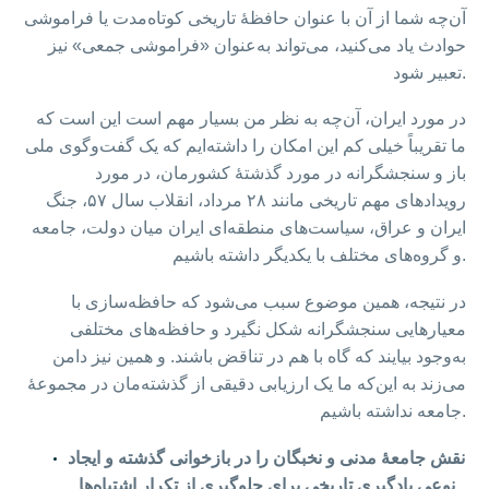
آن‌چه شما از آن با عنوان حافظهٔ تاریخی کوتاه‌مدت یا فراموشی
حوادث یاد می‌کنید، می‌تواند به‌عنوان «فراموشی جمعی» نیز
تعبیر شود.
در مورد ایران، آن‌چه به نظر من بسیار مهم است این است که
ما تقریباً خیلی کم این امکان را داشته‌ایم که یک گفت‌وگوی ملی
باز و سنجشگرانه در مورد گذشتهٔ کشورمان، در مورد
رویدادهای مهم تاریخی مانند ۲۸ مرداد، انقلاب سال ۵۷، جنگ
ایران و عراق، سیاست‌های منطقه‌ای ایران میان دولت، جامعه
و گروه‌های مختلف با یکدیگر داشته باشیم.
در نتیجه، همین موضوع سبب می‌شود که حافظه‌سازی با
معیارهایی سنجشگرانه شکل نگیرد و حافظه‌های مختلفی
به‌وجود بیایند که گاه با هم در تناقض باشند. و همین نیز دامن
می‌زند به این‌که ما یک ارزیابی دقیقی از گذشته‌مان در مجموعهٔ
جامعه نداشته باشیم.
نقش جامعهٔ مدنی و نخبگان را در بازخوانی گذشته و ایجاد
نوعی یادگیری تاریخی برای جلوگیری از تکرار اشتباه‌ها