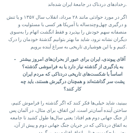
رخدادهای دردناک در جامعهٔ ایران شده‌اند.
اگر در مورد حوادثی مانند ۲۸ مرداد، انقلاب سال ۱۳۵۷ و یا تنش
و درگیری چهل‌و‌چندساله با آمریکا هر کسی با مسئولیت و
منصفانه سهم خودش را بپذیرد و فقط انگشت اتهام را به‌سوی
دیگران نشانه نرود، شاید ما بهتر بتوانیم گذشتهٔ خودمان را درک
کنیم و با این هوشیاری تاریخی به سراغ آینده برویم.
آقای پیوندی، ایران برای عبور از بحران‌های امروز بیشتر
به یادگیری از گذشته نیاز دارد یا به فراموشی گذشته؟
اساساً با شکست‌های تاریخی دردناکی که مردم ایران
پشت سر گذاشته‌اند و همچنان درگیرش هستند، باید چه
کار کنند؟
ببینید، شاید خیلی‌ها فکر کنند که اگر گذشته را فراموش کنیم،
ساختن آینده آسان‌تر است. این اتفاق، برای مثال، در آلمان پس
از جنگ جهانی دوم هم افتاد؛ یعنی سال‌ها طول کشید تا جامعه
به اتفاق دردناکی که در جریان جنگ جهانی دوم و پیش از آن،
یعنی با حکومت هیتلر، اتفاق افتاده بود، برگردد.