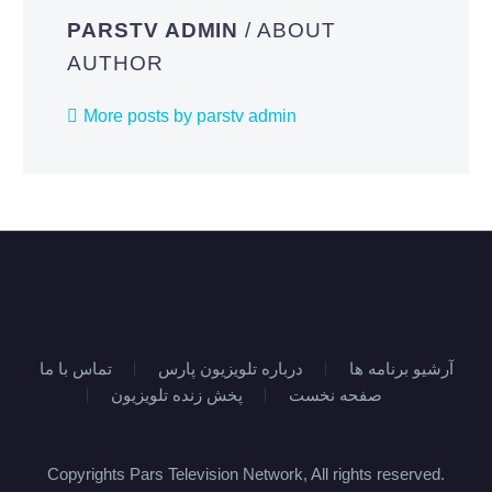
PARSTV ADMIN
/ ABOUT
AUTHOR
More posts by parstv admin
آرشیو برنامه ها
درباره تلویزیون پارس
تماس با ما
صفحه نخست
پخش زنده تلویزیون
Copyrights Pars Television Network, All rights reserved.