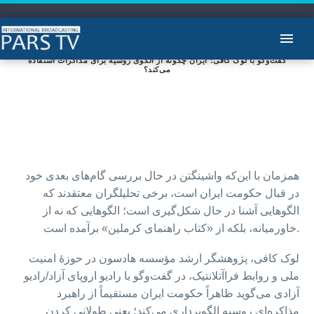
گفت‌وگو با لوک کافی؛ ایران چگونه از الگوی روسیه برای مذاکرات استفاده
می‌کند؟
همزمان با این‌که واشینگتن در حال بررسی گام‌های بعدی خود
در قبال حکومت ایران است، برخی تحلیلگران معتقدند که
الگوهایی آشنا در حال شکل‌گیری است؛ الگوهایی که نه از
خاورمیانه، بلکه از «کتاب راهنمای کرملین» برآمده است.
لوک کافی، پژوهشگر ارشد مؤسسه هادسون در حوزهٔ امنیت
ملی و روابط فراآتلانتیک، در گفت‌وگو با رادیو اروپای آزاد/رادیو
آزادی می‌گوید ظاهراً حکومت ایران مستقیماً از راهبرد
مذاکره‌ای روسیه الگوبرداری می‌کند؛ یعنی طولانی کردن