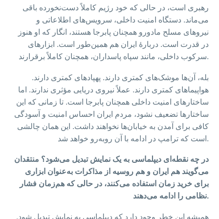
رهبری است، در حالی که خود رژیم کاملاً دست‌نخورده باقی
می‌ماند. دستگاه امنیت داخلی، سرویس‌های اطلاعاتی و
نیروهای مسلح مادورو همچنان پابرجا هستند، انگار که او هنوز
در قدرت است. دربارهٔ ایران هم همین‌طور است. ابزارهای
سرکوب داخلی، مانند سپاه پاسداران، همچنان کاملاً برقرارند.
بله، آن‌ها موشک‌های کمتری دارند. پهپادهای کمتری دارند.
هواپیماهای کمتری دارند. عملاً نیروی دریایی مؤثری ندارند. اما
ساختارهای امنیت داخلی همچنان پابرجا است. تا زمانی که این
ساختارها تضعیف نشود، مردم ایران احساس امنیت و آسودگی
کافی برای آمدن به خیابان‌ها نخواهند داشت. این همان چالشی
است که ترامپ در ادامه با آن روبه‌رو خواهد شد.
در چه نقطه‌ای دیپلماسی به یک نمایش تبدیل می‌شود؟ منتقدان
می‌گویند هم ایران و هم روسیه از مذاکرات به‌عنوان ابزاری
برای خرید زمان استفاده می‌کنند، در حالی که هم‌زمان فشار
نظامی را ادامه می‌دهند.
همیشه این خطر وجود دارد که دیپلماسی به نمایش تبدیل شود.