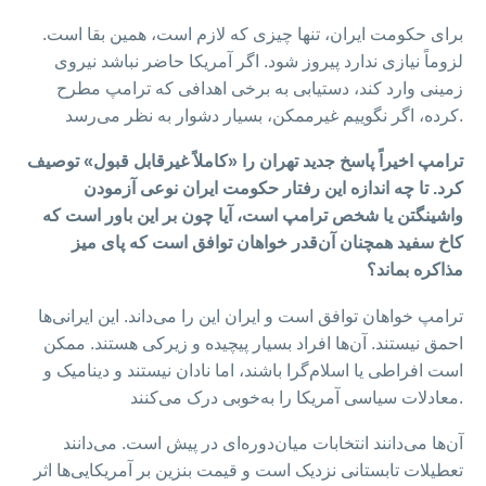
برای حکومت ایران، تنها چیزی که لازم است، همین بقا است.
لزوماً نیازی ندارد پیروز شود. اگر آمریکا حاضر نباشد نیروی
زمینی وارد کند، دستیابی به برخی اهدافی که ترامپ مطرح
کرده، اگر نگوییم غیرممکن، بسیار دشوار به نظر می‌رسد.
ترامپ اخیراً پاسخ جدید تهران را «کاملاً غیرقابل قبول» توصیف
کرد. تا چه اندازه این رفتار حکومت ایران نوعی آزمودن
واشینگتن یا شخص ترامپ است، آیا چون بر این باور است که
کاخ سفید همچنان آن‌قدر خواهان توافق است که پای میز
مذاکره بماند؟
ترامپ خواهان توافق است و ایران این را می‌داند. این ایرانی‌ها
احمق نیستند. آن‌ها افراد بسیار پیچیده و زیرکی هستند. ممکن
است افراطی یا اسلام‌گرا باشند، اما نادان نیستند و دینامیک و
معادلات سیاسی آمریکا را به‌خوبی درک می‌کنند.
آن‌ها می‌دانند انتخابات میان‌دوره‌ای در پیش است. می‌دانند
تعطیلات تابستانی نزدیک است و قیمت بنزین بر آمریکایی‌ها اثر