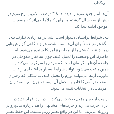
می‌گذارد.
آن‌ها آمار جدید تورم را دیده‌اند؛ ۳.۸ درصد، بالاترین نرخ تورم در
بیش از سه سال گذشته. بنابراین کاملاً راضی‌اند که وضعیت
موجود ادامه پیدا کند.
بله، شرایط برایشان دشوار است. بله، درآمد زیادی ندارند. بله،
تنگهٔ هرمز عملاً برای آن‌ها بسته شده، هرچند گاهی گزارش‌هایی
دربارهٔ عبور کشتی‌ها از محاصرهٔ آمریکا شنیده می‌شود. اما
حاضرند این وضعیت را تحمل کنند، چون ساختار حکومتی در
جامعهٔ آن‌ها به گونه‌ای است که مردم را سرکوب می‌کند و
همین باعث می‌شود بتوانند شرایط بسیار بد اقتصادی را تاب
بیاورند. آن‌ها می‌توانند تورم را تحمل کنند، به شکلی که رهبران
منتخب در آمریکا قادر به تحمل آن نیستند، چون سیاستمداران
آمریکایی در انتخابات تنبیه می‌شوند.
ترامپ از تغییر رژیم صحبت می‌کند. او دربارهٔ افراد جدید در
ایران حرف می‌زند و حرف‌های مشابهی را هم دربارهٔ مادورو در
ونزوئلا می‌زند، اما این در واقع تغییر رژیم نیست. این فقط تغییر