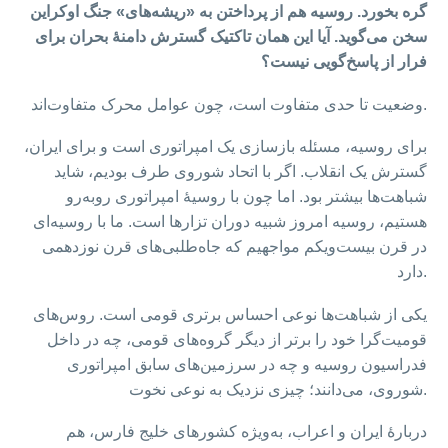
گره بخورد. روسیه هم از پرداختن به «ریشه‌های» جنگ اوکراین
سخن می‌گوید. آیا این همان تاکتیک گسترش دامنهٔ بحران برای
فرار از پاسخ‌گویی نیست؟
وضعیت تا حدی متفاوت است، چون عوامل محرک متفاوت‌اند.
برای روسیه، مسئله بازسازی یک امپراتوری است و برای ایران،
گسترش یک انقلاب. اگر با اتحاد شوروی طرف بودیم، شاید
شباهت‌ها بیشتر بود. اما چون با روسیهٔ امپراتوری روبه‌رو
هستیم، روسیه امروز شبیه دوران تزارها است. ما با روسیه‌ای
در قرن بیست‌ویکم مواجهیم که جاه‌طلبی‌های قرن نوزدهمی
دارد.
یکی از شباهت‌ها نوعی احساس برتری قومی است. روس‌های
قومیت‌گرا خود را برتر از دیگر گروه‌های قومی، چه در داخل
فدراسیون روسیه و چه در سرزمین‌های سابق امپراتوری
شوروی، می‌دانند؛ چیزی نزدیک به نوعی نخوت.
دربارهٔ ایران و اعراب، به‌ویژه کشورهای خلیج فارس، هم