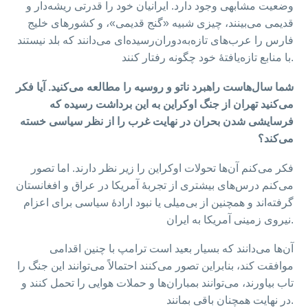
وضعیت مشابهی وجود دارد. ایرانیان خود را قدرتی ریشه‌دار و
قدیمی می‌بینند، چیزی شبیه «گنج قدیمی»، و کشورهای خلیج
فارس را عرب‌های تازه‌به‌دوران‌رسیده‌ای می‌دانند که بلد نیستند
با منابع تازه‌یافتهٔ خود چگونه رفتار کنند.
شما سال‌هاست راهبرد ناتو و روسیه را مطالعه می‌کنید. آیا فکر
می‌کنید تهران از جنگ اوکراین به این برداشت رسیده که
فرسایشی شدن بحران در نهایت غرب را از نظر سیاسی خسته
می‌کند؟
فکر می‌کنم آن‌ها تحولات اوکراین را زیر نظر دارند. اما تصور
می‌کنم درس‌های بیشتری از تجربهٔ آمریکا در عراق و افغانستان
گرفته‌اند و همچنین از بی‌میلی یا نبود ارادهٔ سیاسی برای اعزام
نیروی زمینی آمریکا به ایران.
آن‌ها می‌دانند که بسیار بعید است ترامپ با چنین اقدامی
موافقت کند، بنابراین تصور می‌کنند احتمالاً می‌توانند این جنگ را
تاب بیاورند، می‌توانند بمباران‌ها و حملات هوایی را تحمل کنند و
در نهایت همچنان باقی بمانند.