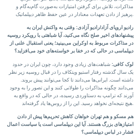
مذاکرات، تلاش برای گرفتن امتیازات به‌صورت گام‌به‌گام و
پرهیز از دادن تعهدات معنادار در عین حفظ ظاهر دیپلماتیک.
رادیو اروپای آزاد/رادیو آزادی: وقتی به واکنش ایران به
پیشنهادهای اخیر صلح نگاه می‌کنید، آیا شباهتی با رویکرد روسیه
در مذاکرات مربوط به اوکراین می‌بینید؛ یعنی استقبال علنی از
دیپلماسی در حالی که در خفا بر خواسته‌های خود می‌افزاید؟
لوک کافی:
شباهت‌های زیادی وجود دارد، چون ایران در حدود
یک سال گذشته رفتار استیو ویتکاف را در قبال روسیه زیر نظر
داشته است. ایرانی‌ها می‌دانند تا کجا می‌توانند پیش بروند.
می‌دانند چگونه مذاکرات را طولانی کنند و این تصور را به وجود
آورند که ترامپ به دستاوردی رسیده، در حالی که در واقع به
هیچ نتیجه‌ای نخواهد رسید. این را از روس‌ها یاد گرفته‌اند.
هم مسکو و هم تهران خواهان کاهش تحریم‌ها پیش از دادن
امتیازهای بزرگ هستند. آیا این دیپلماسی است یا سیاست اعمال
فشار در لباس دیپلماسی؟