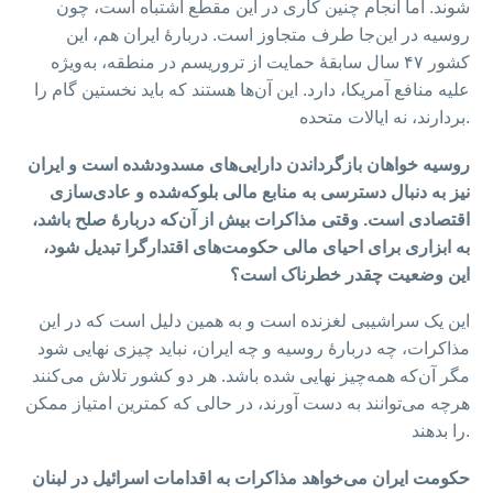
شوند. اما انجام چنین کاری در این مقطع اشتباه است، چون
روسیه در این‌جا طرف متجاوز است. دربارهٔ ایران هم، این
کشور ۴۷ سال سابقهٔ حمایت از تروریسم در منطقه، به‌ویژه
علیه منافع آمریکا، دارد. این آن‌ها هستند که باید نخستین گام را
بردارند، نه ایالات متحده.
روسیه خواهان بازگرداندن دارایی‌های مسدودشده است و ایران
نیز به دنبال دسترسی به منابع مالی بلوکه‌شده و عادی‌سازی
اقتصادی است. وقتی مذاکرات بیش از آن‌که دربارهٔ صلح باشد،
به ابزاری برای احیای مالی حکومت‌های اقتدارگرا تبدیل شود،
این وضعیت چقدر خطرناک است؟
این یک سراشیبی لغزنده است و به همین دلیل است که در این
مذاکرات، چه دربارهٔ روسیه و چه ایران، نباید چیزی نهایی شود
مگر آن‌که همه‌چیز نهایی شده باشد. هر دو کشور تلاش می‌کنند
هرچه می‌توانند به دست آورند، در حالی که کمترین امتیاز ممکن
را بدهند.
حکومت ایران می‌خواهد مذاکرات به اقدامات اسرائیل در لبنان