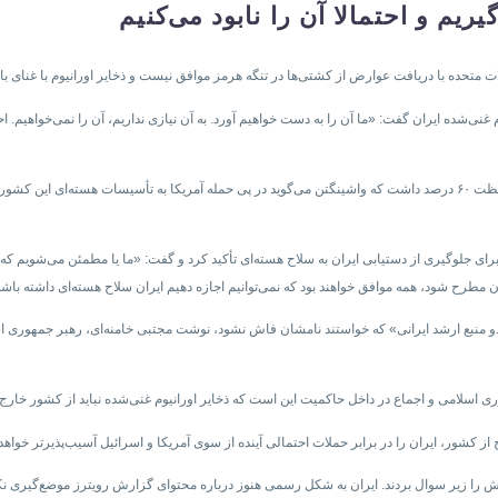
یریم و احتمالا آن را نابود می‌کنیم
غنی‌شده ایران گفت: «ما آن را به دست خواهیم آورد. به آن نیازی نداریم، آن را نمی‌خواهیم. اح
ایران قبل از جنگ ۱۲ روزه در سال گذشته بیش از ۴۰۰ کیلو اورانیوم با غلظت ۶۰ درصد داشت که واشینگتن می‌گوید در پی حمله آمر
رای جلوگیری از دستیابی ایران به سلاح هسته‌ای تأکید کرد و گفت: «ما یا مطمئن می‌شویم که آ
و منبع ارشد ایرانی» که خواستند نامشان فاش نشود، نوشت مجتبی خامنه‌ای، رهبر جمهوری اسل