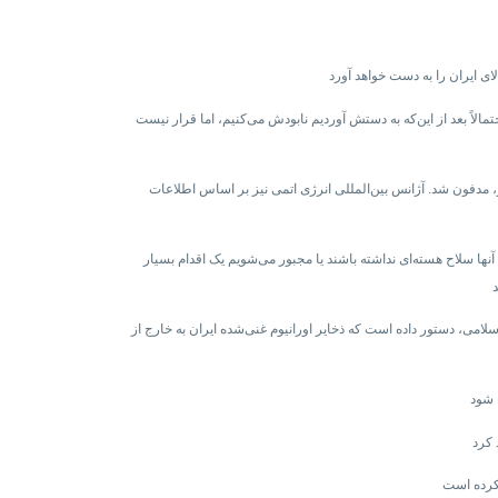
تمالاً بعد از این‌که به دستش آوردیم نابودش می‌کنیم، اما قرار نیست
یکا به تأسیسات هسته‌ای این کشور، مدفون شد. آژانس بین‌المللی انرژی اتمی نیز بر اساس اطلاعات
نها سلاح هسته‌ای نداشته باشند یا مجبور می‌شویم یک اقدام بسیار
امی، دستور داده است که ذخایر اورانیوم غنی‌شده ایران به خارج از