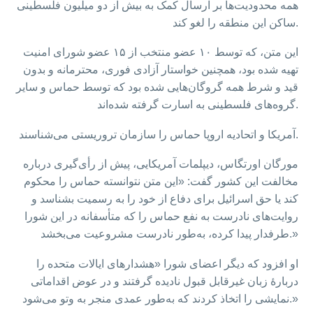
همه محدودیت‌ها بر ارسال کمک به بیش از دو میلیون فلسطینی
ساکن این منطقه را لغو کند.
این متن، که توسط ۱۰ عضو منتخب از ۱۵ عضو شورای امنیت
تهیه شده بود، همچنین خواستار آزادی فوری، محترمانه و بدون
قید و شرط همه گروگان‌هایی شده بود که توسط حماس و سایر
گروه‌های فلسطینی به اسارت گرفته شده‌اند.
آمریکا و اتحادیه اروپا حماس را سازمان تروریستی می‌شناسند.
مورگان اورتگاس، دیپلمات آمریکایی، پیش از رأی‌گیری درباره
مخالفت این کشور گفت: «این متن نتوانسته حماس را محکوم
کند یا حق اسرائیل برای دفاع از خود را به رسمیت بشناسد و
روایت‌های نادرست به نفع حماس را که متأسفانه در این شورا
طرفدار پیدا کرده، به‌طور نادرست مشروعیت می‌بخشد.»
او افزود که دیگر اعضای شورا «هشدارهای ایالات متحده را
دربارهٔ زبان غیرقابل قبول نادیده گرفتند و در عوض اقداماتی
نمایشی را اتخاذ کردند که به‌طور عمدی منجر به وتو می‌شود.»