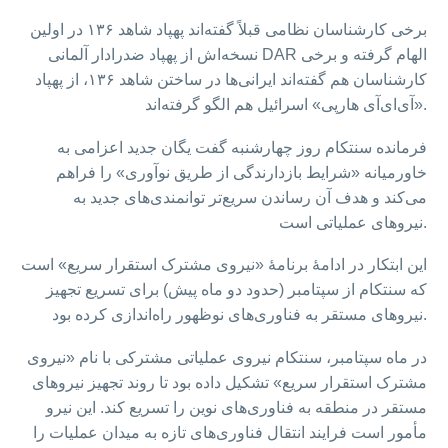
برخی کارشناسان نظامی قبلاً گفته‌اند پهپاد شاهد ۱۳۶ در اولین
نسخه‌اش از پهپاد ضد‌رادار آلمانی DAR الهام گرفته و برخی
کارشناسان هم گفته‌اند ایرانی‌ها در ساختن شاهد ۱۳۶، از پهپاد
«آی‌ای‌آی هارپی» اسرائیل هم الگو گرفته‌اند.
فرمانده سنتکام روز چهارشنبه گفت یگان جدید اعزامی به
خاورمیانه «شرایط بازدارندگی از طریق نوآوری» را فراهم
می‌کند و هدف آن رساندن سریع‌تر توانمندی‌های جدید به
نیروهای عملیاتی است.
این ابتکار در ادامهٔ برنامهٔ «نیروی مشترک استقرار سریع» است
که سنتکام از سپتامبر (حدود دو ماه پیش) برای تسریع تجهیز
نیروهای مستقر به فناوری‌های نوظهور راه‌اندازی کرده بود.
در ماه سپتامبر، سنتکام نیروی عملیاتی مشترکی با نام «نیروی
مشترک استقرار سریع» تشکیل داده بود تا روند تجهیز نیروهای
مستقر در منطقه به فناوری‌های نوین را تسریع کند. این نیرو
مأمور است فرایند انتقال فناوری‌های تازه به میدان عملیات را