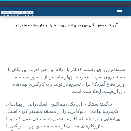
آمریکا نخستین یگان «پهپادهای انتحاری» خود را در خاورمیانه مستقر کرد
سنتکام روز چهارشنبه ۱۲ آذر با اعلام این خبر افزود این یگان با
نام «نیروی ضربت عقرب» چهار ماه پس از دستور مستقیم
وزیر دفاع آمریکا* برای تسریع در تولید و به‌کارگیری پهپادهای
ارزان‌قیمت ایجاد شده است.
به‌گفتهٔ سنتکام، این یگان هم‌اکنون اسکادرانی از پهپادهای
کم‌هزینهٔ تهاجمی «لوکاس» را در منطقه مستقر کرده است؛
پهپادهایی با بُرد بلند که قادرند به‌صورت مستقل عمل کنند و با
سازوکارهای مختلف از جمله منجنیق، پرتاب راکتی یا