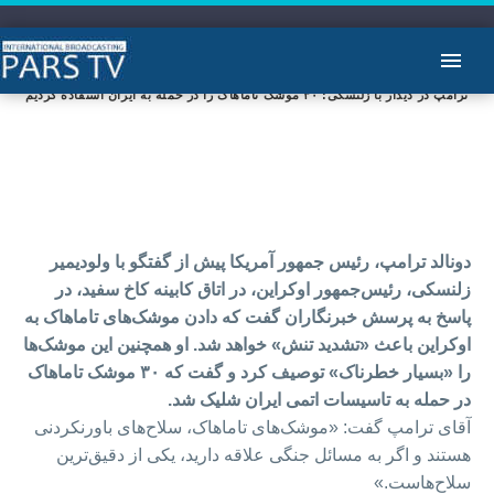
ترامپ در دیدار با زلنسکی: ۳۰ موشک‌ تاماهاک را در حمله به ایران استفاده کردیم
دونالد ترامپ،‌ رئیس جمهور آمریکا پیش از گفتگو با ولودیمیر
زلنسکی،‌ رئیس‌جمهور اوکراین،‌ در اتاق کابینه کاخ سفید، در
پاسخ به پرسش خبرنگاران گفت که دادن موشک‌های تاماهاک به
اوکراین باعث «تشدید تنش» خواهد شد. او همچنین این موشک‌ها
را «بسیار خطرناک» توصیف کرد و گفت که ۳۰ موشک تاماهاک
در حمله به تاسیسات اتمی ایران شلیک شد.
آقای ترامپ گفت: «موشک‌های تاماهاک، سلاح‌های باورنکردنی
هستند و اگر به مسائل جنگی علاقه دارید،‌ یکی از دقیق‌ترین
سلاح‌هاست.»