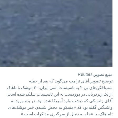
منبع تصویر،
Reuters
توضیح تصویر،
آقای ترامپ می‌گوید که بعد از حمله
بمب‌افکن‌های بی-۲ به تاسیسات اتمی ایران،۳۰ موشک تاماهاک
از یک زیردریایی در دوردست به این تاسیسات شلیک شده است
آقای زلنسکی که دیشب وارد آمریکا شده بود، در بدو ورود به
واشنگتن گفته بود که «مسکو به محض شنیدن خبر موشک‌های
تاماهاک، با عجله به دنبال از سرگیری مذاکرات است.»