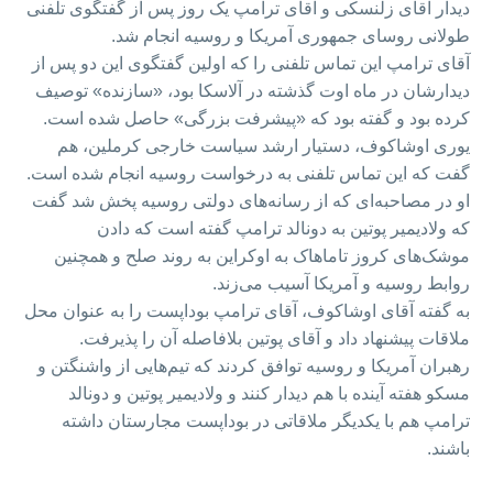
دیدار آقای زلنسکی و آقای ترامپ یک روز پس از گفتگوی تلفنی
طولانی روسای جمهوری آمریکا و روسیه انجام شد.
آقای ترامپ این تماس تلفنی را که اولین گفتگوی این دو پس از
دیدارشان در ماه اوت گذشته در آلاسکا بود، «سازنده» توصیف
کرده بود و گفته بود که «پیشرفت بزرگی» حاصل شده است.
یوری اوشاکوف، دستیار ارشد سیاست خارجی کرملین، هم
گفت که این تماس تلفنی به درخواست روسیه انجام شده است.
او در مصاحبه‌ای که از رسانه‌های دولتی روسیه پخش شد گفت
که ولادیمیر پوتین به دونالد ترامپ گفته است که دادن
موشک‌های کروز تاماهاک به اوکراین به روند صلح و همچنین
روابط روسیه و آمریکا آسیب می‌زند.
به گفته آقای اوشاکوف، آقای ترامپ بوداپست را به عنوان محل
ملاقات پیشنهاد داد و آقای پوتین بلافاصله آن را پذیرفت.
رهبران آمریکا و روسیه توافق کردند که تیم‌هایی از واشنگتن و
مسکو هفته آینده با هم دیدار کنند و ولادیمیر پوتین و دونالد
ترامپ هم با یکدیگر ملاقاتی در بوداپست مجارستان داشته
باشند.