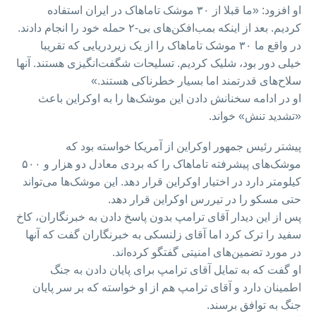
او افزود: «ما قبلا از ۳۰ موشک تاماهاک در ایران استفاده
کردیم. بعد از اینکه بمب‌افکن‌های بی-۲ حمله خود را انجام دادند.
در واقع ما ۳۰ موشک تاماهاک را از یک زیردریایی که تقریبا
خیلی دور بود،‌ شلیک کردیم. تسلیحات شگفت‌انگیزی هستند. آنها
سلاح‌های قدرتمند اما بسیار خطرناکی هستند.»
او در ادامه سخنانش دادن این موشک‎‌ها را به اوکراین باعث
«تشدید تنش» خواند.
پیشتر رئیس جمهور اوکراین از آمریکا خواسته بود که
موشک‌های پیشرفته تاماهاک را که بردی معادل دو هزار و ۵۰۰
کیلومتر دارد در اختیار اوکراین قرار دهد. این موشک‌ها می‌تواند
حتی مسکو را در تیررس اوکراین قرار دهد.
پس از این دیدار آقای ترامپ بدون پاسخ دادن به خبرنگاران،‌ کاخ
سفید را ترک کرد اما آقای زلنسکی به خبرنگاران گفت که آنها
در مورد تضمین‌های امنیتی گفتگو کرده‌اند.
او گفت که به تمایل آقای ترامپ برای پایان دادن به جنگ
اطمینان دارد و آقای ترامپ هم از او خواسته که بر سر پایان
جنگ به توافق برسند.