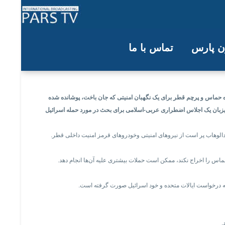
ون پارس
تماس با ما
طر به اظهارات نتانیاهو
حماس و پرچم قطر برای یک نگهبان امنیتی که جان باخت، پوشانده شده
 میزبان یک اجلاس اضطراری عربی-اسلامی برای بحث در مورد حمله اسرائیل
هاب پر است از نیروهای امنیتی و‌خودروهای قرمز امنیت داخلی قطر.
حماس را اخراج نکند، ممکن است حملات بیشتری علیه آن‌ها انجام دهد.
به درخواست ایالات متحده و خود اسرائیل صورت گرفته است.
.