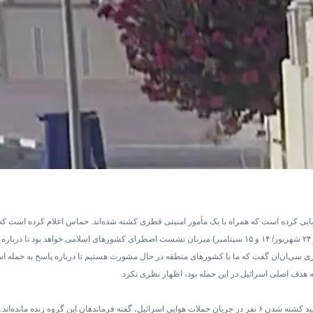
یی کرده است که همراه با یک مأمور امنیتی قطری کشته شده‌اند. حماس اعلام کرده است که
 سی‌ان‌ان گفت که ما با کشورهای منطقه در حال مشورت هستیم تا درباره پاسخ به حمله اسر
 هدف اصلی اسرائیل در این حمله بود، اظهار نظری نکرد.
 این گروه زنده مانده‌اند.