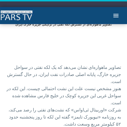
تصاویر ماهواره‌ای از گسترش لکه نفتی در نزدیکی جزیره خارک ایران
تصاویر ماهواره‌ای نشان می‌دهد که یک لکه نفتی در سواحل
جزیره خارگ، پایانه اصلی صادرات نفت ایران، در حال گسترش
است.
هنوز مشخص نیست علت این نشت احتمالی چیست. این لکه در
سواحل غربی این جزیره کوچک در خلیج فارس مشاهده شده
است.
شرکت «اوربیتال ئی‌او‌اس» که نشت‌های نفتی را رصد می‌کند،
به روزنامه «نیویورک تایمز» گفته این لکه تا روز پنجشنبه حدود
۵۲ کیلومتر مربع وسعت داشت.