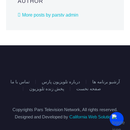
AUTHOR
More posts by parstv admin
آرشیو برنامه ها
درباره تلویزیون پارس
تماس با ما
صفحه نخست
پخش زنده تلویزیون
Copyrights Pars Television Network, All rights reserved.
Designed and Developed by
California Web Solutions