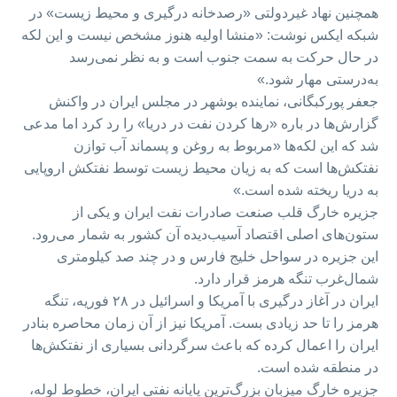
همچنین نهاد غیردولتی «رصدخانه درگیری و محیط زیست» در
شبکه ایکس نوشت: «منشا اولیه هنوز مشخص نیست و این لکه
در حال حرکت به سمت جنوب است و به نظر نمی‌رسد
به‌درستی مهار شود.»
جعفر پورکبگانی، نماینده بوشهر در مجلس ایران در واکنش
گزارش‌ها در باره «رها کردن نفت در دریا» را رد کرد اما مدعی
شد که این لکه‌ها «مربوط به روغن و پسماند آب توازن
نفتکش‌ها است که به زیان محیط زیست توسط نفتکش اروپایی
به دریا ریخته شده است.»
جزیره خارگ قلب صنعت صادرات نفت ایران و یکی از
ستون‌های اصلی اقتصاد آسیب‌دیده آن کشور به شمار می‌رود.
این جزیره در سواحل خلیج فارس و در چند صد کیلومتری
شمال‌غرب تنگه هرمز قرار دارد.
ایران در آغاز درگیری با آمریکا و اسرائیل در ۲۸ فوریه، تنگه
هرمز را تا حد زیادی بست. آمریکا نیز از آن زمان محاصره بنادر
ایران را اعمال کرده که باعث سرگردانی بسیاری از نفتکش‌ها
در منطقه شده است.
جزیره خارگ میزبان بزرگ‌ترین پایانه نفتی ایران، خطوط لوله،