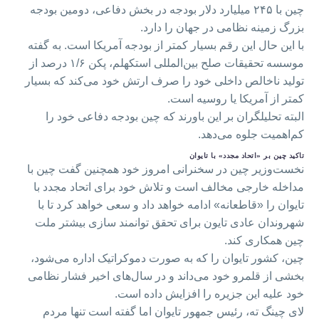
چین با ۲۴۵ میلیارد دلار بودجه در بخش دفاعی، دومین بودجه
بزرگ زمینه نظامی در جهان را دارد.
با این حال این رقم بسیار کمتر از بودجه آمریکا است. به گفته
موسسه تحقیقات صلح بین‌المللی استکهلم، پکن ۱/۶ درصد از
تولید ناخالص داخلی خود را صرف ارتش خود می‌کند که بسیار
کمتر از آمریکا یا روسیه است.
البته تحلیلگران بر این باورند که چین بودجه دفاعی خود را
کم‌اهمیت جلوه می‌دهد.
تاکید چین بر «اتحاد مجدد» با تایوان
نخست‌وزیر چین در سخنرانی امروز خود همچنین گفت چین با
مداخله خارجی مخالف است و تلاش خود برای اتحاد مجدد با
تایوان را «قاطعانه» ادامه خواهد داد و سعی خواهد کرد تا با
شهروندان عادی تایون برای تحقق توانمند سازی بیشتر ملت
چین همکاری کند.
چین، کشور تایوان را که به صورت دموکراتیک اداره می‌شود،
بخشی از قلمرو خود می‌داند و در سال‌های اخیر فشار نظامی
خود علیه این جزیره را افزایش داده است.
لای چینگ ته، رئیس جمهور تایوان اما گفته است تنها مردم