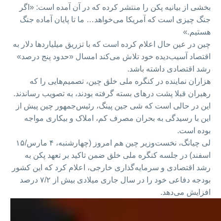
بخشی از بیانیه پکن را منتشر کرده که در آن آمده است: «اگر
جنگ چیزی است که آمریکا می‌خواهد… ما تا پایان آماده جنگ
هستیم.»
چین در عین حال اعلام کرده است که با تزریق میلیاردها دلار به
اقتصاد آسیب‌دیده خود تلاش می‌کند امسال «حدود پنج درصد»
رشد اقتصادی داشته باشد.
هزاران نماینده در کنگره ملی خلق چین، تصمیم‌هایی را که
رهبران قبلا پشت درهای بسته گرفته بودند، به تصویب رساندند.
این در حالی است که شی جین پینگ، رئیس‌جمهور چین پیش از
این با رسیدگی به بحران مصرف کم، املاک و بیکاری مواجه
بوده است.
لی چیانگ، نخست‌وزیر چین هم امروز (چهارشنبه، ۴ مارس/۱۵
اسفند) در جلسه کنگره ملی خلق ضمن تاکید بر تعهد پکن به
رشد اقتصادی و سرمایه‌گذاری خارجی، اعلام کرد که این کشور
بودجه دفاعی خود را در سال جاری میلادی بیش از ۷/۲ درصد
افزایش می‌دهد.