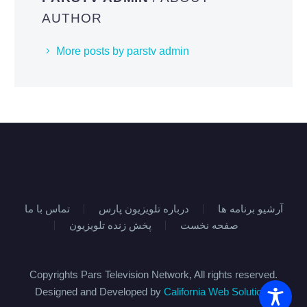
AUTHOR
More posts by parstv admin
آرشیو برنامه ها
درباره تلویزیون پارس
تماس با ما
صفحه نخست
پخش زنده تلویزیون
Copyrights Pars Television Network, All rights reserved.
Designed and Developed by
California Web Solutions