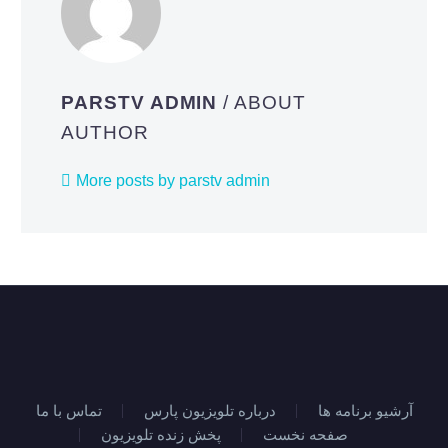
PARSTV ADMIN
/ ABOUT
AUTHOR
More posts by parstv admin
آرشیو برنامه ها
درباره تلویزیون پارس
تماس با ما
صفحه نخست
پخش زنده تلویزیون