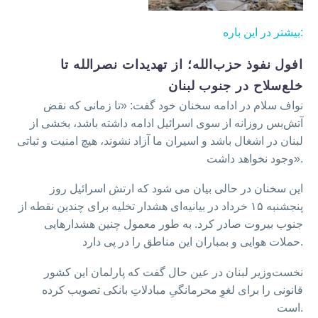
بیشتر در این باره:
افول نفوذ حزب‌الله؛ از تهدیدات نصرالله تا
خلع‌سلاح در جنوب لبنان
نواف سلام در ادامه سخنان خود گفت: «تا زمانی که نقض‌
آتش‌بس روزانه از سوی اسرائیل ادامه داشته باشد، بخشی از
لبنان در اشغال باشد و اسیران ما آزاد نشوند، هیچ امنیت و ثباتی
وجود نخواهد داشت».
این سخنان در حالی بیان می شود که ارتش اسرائیل روز
پنجشنبه ۱۵ خرداد در بیانیه‌ای هشدار تخلیه برای چندین نقطه از
جنوب بیروت صادر کرد. به طور معمول چنین هشدارهایی
حملات هوایی و بمباران این مناطق را در پی دارد.
نخست‌وزیر لبنان در عین حال گفت که پارلمان این کشور
قانونی را برای لغوِ محرمانگیِ مبادلاتِ بانکی تصویب کرده
است.