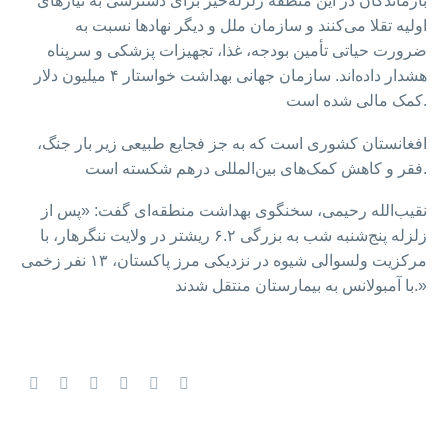
بازماندگان در این منطقه زلزله‌خیز برای دسترسی به نیازهای
اولیه تقلا می‌کنند و سازمان ملل و دیگر نهادها نسبت به
ضرورت حیاتی تأمین بودجه، غذا، تجهیزات پزشکی و سرپناه
هشدار داده‌اند. سازمان جهانی بهداشت خواستار ۴ میلیون دلار
کمک مالی شده است.
افغانستان کشوری است که به جز فجایع طبیعی زیر بار جنگ،
فقر و کاهش کمک‌های بین‌المللی درهم شکسته است.
نقیب‌الله رحیمی، سخنگوی بهداشت منطقه‌ای گفت: «پس از
زلزله پنج‌شنبه شب به بزرگی ۶.۲ ریشتر در ولایت ننگرهار، با
مرکزیت ولسوالی شیوه در نزدیکی مرز پاکستان، ۱۳ نفر زخمی
با آمبولانس به بیمارستان منتقل شدند.»