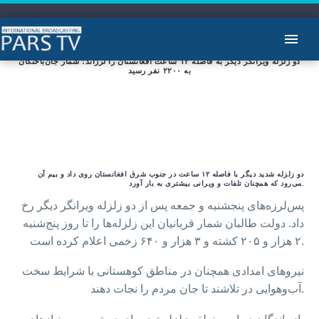
دو زلزله ویرانگر دیگر به فاصله ۱۲ ساعت افغانستان را لرزاند؛ شمار جان‌باختگان
به ۲۲۰۰ نفر رسید
دو زلزله شدید دیگر با فاصله ۱۲ ساعت در جنوب شرق افغانستان روی داد و بیم آن
می‌رود که همچنان تلفات و ویرانی بیشتری به بار آورد.
پس‌لرزه‌های پنجشنبه و جمعه پس از دو زلزله ویرانگر دیگر رخ
داد. دولت طالبان شمار قربانیان این زلزله‌ها را تا روز پنج‌شنبه
۲ هزار و ۲۰۵ کشته و ۳ هزار و ۶۴۰ زخمی اعلام کرده است.
نیروهای امدادی همچنان در مناطق کوهستانی با شرایط سخت
آب‌وهوایی در تلاشند تا جان مردم را نجات دهند.