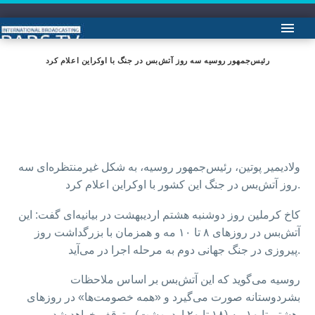
رئیس‌جمهور روسیه سه روز آتش‌بس در جنگ با اوکراین اعلام کرد
ولادیمیر پوتین، رئیس‌جمهور روسیه، به شکل غیرمنتظره‌ای سه
روز آتش‌بس در جنگ این کشور با اوکراین اعلام کرد.
کاخ کرملین روز دوشنبه هشتم اردیبهشت در بیانیه‌ای گفت: این
آتش‌بس در روزهای ۸ تا ۱۰ مه و همزمان با بزرگداشت روز
پیروزی در جنگ جهانی دوم به مرحله اجرا در می‌آید.
روسیه می‌گوید که این آتش‌بس بر اساس ملاحظات
بشردوستانه صورت می‌گیرد و «همه خصومت‌ها» در روزهای
هشتم تا ۱۰ مه (۱۸ تا ۲۰ اردیبهشت) متوقف خواهد شد.