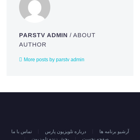
PARSTV ADMIN
/ ABOUT
AUTHOR
More posts by parstv admin
آرشیو برنامه ها
درباره تلویزیون پارس
تماس با ما
صفحه نخست
پخش زنده تلویزیون