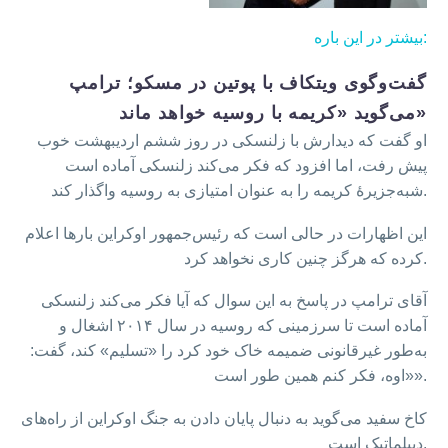
بیشتر در این باره:
گفت‌وگوی ویتکاف با پوتین در مسکو؛ ترامپ
می‌گوید «کریمه با روسیه خواهد ماند»
او گفت که دیدارش با زلنسکی در روز ششم اردیبهشت خوب
پیش رفت، اما افزود که فکر می‌کند زلنسکی آماده است
شبه‌جزیرهٔ کریمه را به عنوان امتیازی به روسیه واگذار کند.
این اظهارات در حالی است که رئیس‌جمهور اوکراین بارها اعلام
کرده که هرگز چنین کاری نخواهد کرد.
آقای ترامپ در پاسخ به این سوال که آیا فکر می‌کند زلنسکی
آماده است تا سرزمینی که روسیه در سال ۲۰۱۴ اشغال و
به‌طور غیرقانونی ضمیمه خاک خود کرد را «تسلیم» کند، گفت:
«اوه، فکر ‌کنم همین طور است».
کاخ سفید می‌گوید به دنبال پایان دادن به جنگ اوکراین از راه‌های
دیپلماتیک است.