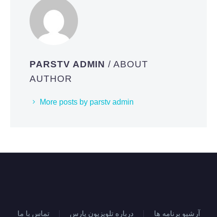
PARSTV ADMIN
/ ABOUT
AUTHOR
More posts by parstv admin
آرشیو برنامه ها
درباره تلویزیون پارس
تماس با ما