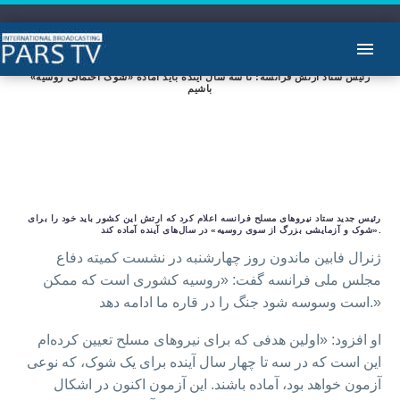
رئیس ستاد ارتش فرانسه: تا سه سال آینده باید آماده «شوک احتمالی روسیه»
باشیم
رئیس جدید ستاد نیروهای مسلح فرانسه اعلام کرد که ارتش این کشور باید خود را برای
«شوک و آزمایشی بزرگ از سوی روسیه» در سال‌های آینده آماده کند.
ژنرال فابین ماندون روز چهارشنبه در نشست کمیته دفاع
مجلس ملی فرانسه گفت: «روسیه کشوری است که ممکن
است وسوسه شود جنگ را در قاره ما ادامه دهد.»
او افزود: «اولین هدفی که برای نیروهای مسلح تعیین کرده‌ام
این است که در سه تا چهار سال آینده برای یک شوک، که نوعی
آزمون خواهد بود، آماده باشند. این آزمون اکنون در اشکال