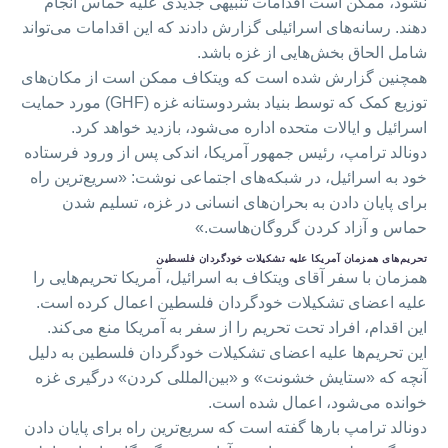
نشود، ممکن است اقدامات تنبیهی جدیدی علیه حماس انجام
دهند. رسانه‌های اسرائیلی گزارش دادند که این اقدامات می‌تواند
شامل الحاق بخش‌هایی از غزه باشد.
همچنین گزارش شده است که ویتکاف ممکن است از مکان‌های
توزیع کمک که توسط بنیاد بشردوستانه غزه (GHF) مورد حمایت
اسرائیل و ایالات متحده اداره می‌شود، بازدید خواهد کرد.
دونالد ترامپ، رئیس جمهور آمریکا، اندکی پس از ورود فرستاده
خود به اسرائیل، در شبکه‌های اجتماعی نوشت: «سریع‌ترین راه
برای پایان دادن به بحران‌های انسانی در غزه، تسلیم شدن
حماس و آزاد کردن گروگان‌هاست.»
تحریم‌های همزمان آمریکا علیه تشکیلات خودگردان فلسطین
همزمان با سفر آقای ویتکاف به اسرائیل، آمریکا تحریم‌هایی را
علیه اعضای تشکیلات خودگردان فلسطین اعمال کرده است.
این اقدام، افراد تحت تحریم را از سفر به آمریکا منع می‌کند.
این تحریم‌ها علیه اعضای تشکیلات خودگردان فلسطین به دلیل
آنچه که «ستایش خشونت» و «بین‌المللی کردن» درگیری غزه
خوانده می‌شود، اعمال شده است.
دونالد ترامپ بارها گفته است که سریع‌ترین راه برای پایان دادن