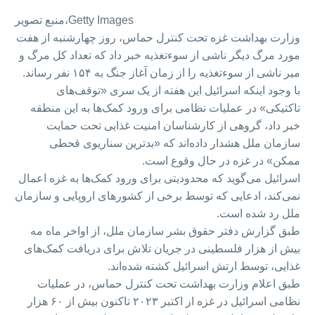
Getty Images
منبع تصویر،
وزارت بهداشت غزه تحت کنترل حماس، روز چهارشنبه از هفت
مورد مرگ دیگر ناشی از سوءتغذیه خبر داد که تعداد کل مرگ و
میر ناشی از سوءتغذیه را از زمان آغاز جنگ به ۱۵۴ نفر رساند.
با وجود اینکه اسرائیل این هفته از یک سری «توقف‌های
تاکتیکی» در عملیات نظامی برای ورود کمک‌ها به این منطقه
خبر داد، گروهی از کارشناسان امنیت غذایی تحت حمایت
سازمان ملل هشدار داده‌اند که «بدترین سناریوی قحطی
ممکن» در غزه در حال وقوع است.
اسرائیل می‌گوید که محدودیتی برای ورود کمک‌ها به غزه اعمال
نمی‌کند، ادعایی که توسط برخی از کشورهای اروپایی و سازمان
ملل رد شده است.
طبق گزارش دفتر حقوق بشر سازمان ملل، از اواخر ماه مه
بیش از هزار فلسطینی در جریان تلاش برای دریافت کمک‌های
غذایی، توسط ارتش اسرائیل کشته شده‌اند.
طبق اعلام وزارت بهداشت تحت کنترل حماس، در عملیات
نظامی اسرائیل در غزه از اکتبر ۲۰۲۳ تاکنون بیش از ۶۰ هزار