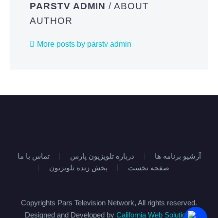
PARSTV ADMIN
/ ABOUT
AUTHOR
More posts by parstv admin
آرشیو برنامه ها
درباره تلویزیون پارس
تماس با ما
صفحه نخست
پخش زنده تلویزیون
Copyrights Pars Television Network, All rights reserved.
Designed and Developed by
California Web Solutions