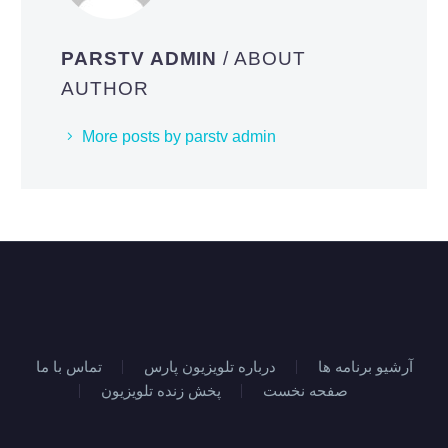
PARSTV ADMIN
/ ABOUT
AUTHOR
More posts by parstv admin
آرشیو برنامه ها
درباره تلویزیون پارس
تماس با ما
صفحه نخست
پخش زنده تلویزیون