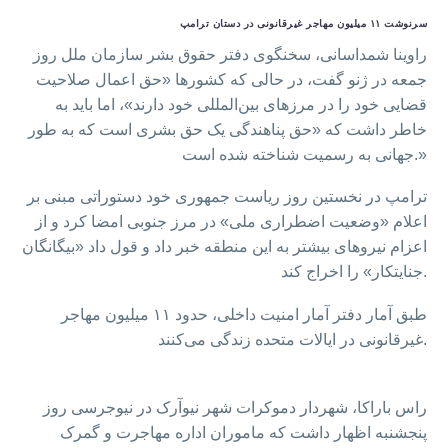
سرنوشت ۱۱ میلیون مهاجر غیرقانونی در دستان ترامپ
راوینا شمداسانی، سخنگوی دفتر حقوق بشر سازمان ملل روز
جمعه در ژنو گفت، در حالی که کشورها «حق اعمال صلاحیت
قضایی خود را در مرزهای بین‌المللی خود دارند»، اما باید به
خاطر داشت که «حق پناهندگی یک حق بشری است که به طور
جهانی به رسمیت شناخته شده است.»
ترامپ در نخستین روز ریاست جمهوری خود دستوراتی مبنی بر
اعلام «وضعیت اضطراری ملی» در مرز جنوبی امضا کرد و از
اعزام نیروهای بیشتر به این منطقه خبر داد و قول داد «بیگانگان
جنایتکار» را اخراج کند.
طبق آمار دفتر آمار امنیت داخلی، حدود ۱۱ میلیون مهاجر
غیرقانونی در ایالات متحده زندگی می‌کنند.
راس باراکا، شهردار دموکرات شهر نیوآرک در نیوجرسی روز
پنجشنبه اظهار داشت که ماموران اداره مهاجرت و گمرک