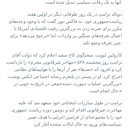
آنها به یک رقابت سیاسی تبدیل شده است.
دونالد ترامپ در یک روز طوفانی دیگر در اولین هفته
ریاست‌جمهوری خود، به فاکس نیوز گفت که با وجود وعده‌های
مکرر برای ضربه زدن به بزرگترین رقیب اقتصادی آمریکا با
اعمال تعرفه‌های سنگین بر واردات، اما «ترجیح می‌دهد» برای
چین تعرفه وضع نکند.
کارولین لیویت، سخنگوی کاخ سفید اعلام کرد که دولت آقای
ترامپ روز پنجشنبه ۵۳۸ «مهاجر غیرقانونی مجرم» را بازداشت
کرد و افزود که «صدها» نفر از آن‌ها را با هواپیماهای نظامی
اخراج کرد. او در پستی در پلتفرم رسانه اجتماعی ایکس نوشت:
«بزرگترین عملیات دیپورت دسته‌جمعی در تاریخ به خوبی در
حال انجام است.»
ترامپ در طول مبارزات انتخاباتی خود متعهد شد که علیه
مهاجرت غیرقانونی اقدام کند و دومین دوره ریاست جمهوری
خود را با مجموعه‌ای از فرامین اجرایی با هدف تغییر
سیاست‌های ورود به خاک ایالات متحده آغاز کرد.