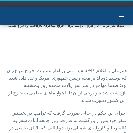
صدها نفر در پی آغاز کارزار ترامپ برای اخراج مهاجران بازداشت و اخراج شدند
همزمان با اعلام کاخ سفید مبنی بر آغاز عملیات اخراج مهاجران
که توسط دونالد ترامپ، رئیس جمهوری آمریکا وعده داده شده
بود؛ صدها مهاجر در سراسر ایالات متحده روز پنجشنبه
بازداشت شدند و برخی از آن‌ها با هواپیماهای نظامی به خارج از
این کشور دیپورت شدند.
اجرای این حکم در حالی صورت گرفت که ترامپ در نخستین
سفر خود پس از بازگشت به قدرت، روز جمعه آماده سفر به
کالیفرنیا و کارولینای شمالی بود، دو ایالتی که بلایای طبیعی در