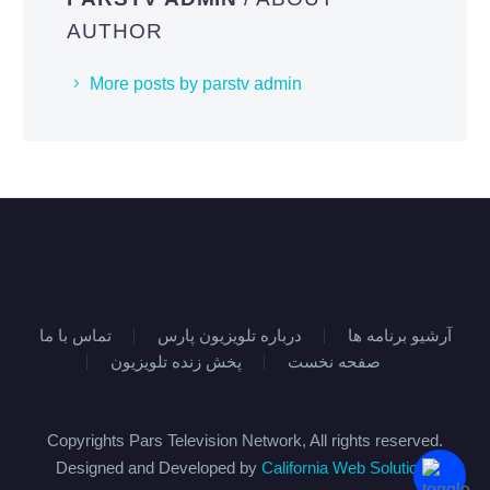
AUTHOR
More posts by parstv admin
آرشیو برنامه ها
درباره تلویزیون پارس
تماس با ما
صفحه نخست
پخش زنده تلویزیون
Copyrights Pars Television Network, All rights reserved.
Designed and Developed by
California Web Solutions