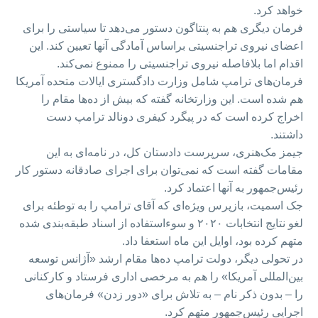
خواهد کرد.
فرمان دیگری هم به پنتاگون دستور می‌دهد تا سیاستی را برای
اعضای نیروی تراجنسیتی براساس آمادگی آنها تعیین کند. این
اقدام اما بلافاصله نیروی تراجنسیتی را ممنوع نمی‌کند.
فرمان‌های ترامپ شامل وزارت دادگستری ایالات متحده آمریکا
هم شده است. این وزارتخانه گفته که بیش از ده‌ها مقام را
اخراج کرده است که در پیگرد کیفری دونالد ترامپ دست
داشتند.
جیمز مک‌هنری، سرپرست دادستان کل، در نامه‌ای به این
مقامات گفته است که نمی‌توان برای اجرای صادقانه دستور کار
رئیس‌جمهور به آنها اعتماد کرد.
جک اسمیت، بازپرس ویژه‌ای که آقای ترامپ را به توطئه برای
لغو نتایج انتخابات ۲۰۲۰ و سوءاستفاده از اسناد طبقه‌بندی شده
متهم کرده بود، اوایل این ماه استعفا داد.
در تحولی دیگر، دولت ترامپ ده‌ها مقام ارشد «آژانس توسعه
بین‌المللی آمریکا» را هم به مرخصی اداری فرستاد و کارکنانی
را – بدون ذکر نام – به تلاش برای «دور زدن» فرمان‌های
اجرایی رئیس‌جمهور متهم کرد.