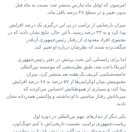
امرسون که اوایل ماه مارس منتشر شد، نسبت به ماه قبل
بدون تغییر و در سطح ۴۸ درصد باقی ماند.
میزان نارضایتی از ترامپ در پی این درگیری یک درصد افزایش
پیدا کرد و به ۴۳ درصد رسید. با این حال، نتایج نشان دادند که در
مجموع، افراد معدودی از رفتار رئیس‌جمهوری آن‌قدر
شگفت‌زده شدند که نظرشان درباره او تغییر کند.
اما برای زلنسکی، این بحث پرتنش در دفتر رئیس‌جمهوری
آمریکا باعث شد، طبق نظرسنجی‌ که موسسه بین‌المللی
جامعه‌شناسی کی‌یف یک هفته بعد منتشر کرد، میزان
محبوبیتش میان اوکراینی‌ها از ۵۷ درصد به ۶۸ درصد افزایش
پیدا کند، و بسیاری از هموطنانش احساس می‌کردند که
میزبانانش رفتار مناسبی با او نداشتند و واکنشی همدردانه نشان
دادند.
یکی دیگر از دیدارهای مهم بین‌المللی در دوره اول
ریاست‌جمهوری ترامپ، نشست تاریخی‌اش با کیم جونگ‌اون،
دیکتاتور کره شمالی، در سنگاپور در ژوئن ۲۰۱۸ نیز نتوانست