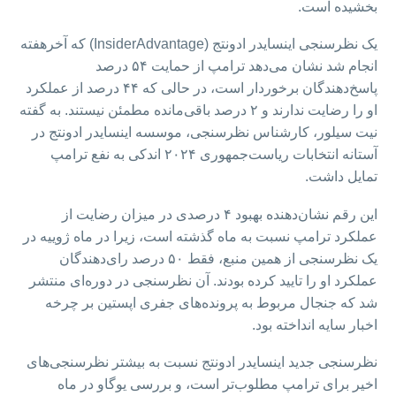
بخشیده است.
یک نظرسنجی اینسایدر ادونتج (InsiderAdvantage) که آخرهفته
انجام شد نشان می‌دهد ترامپ از حمایت ۵۴ درصد
پاسخ‌دهندگان برخوردار است، در حالی که ۴۴ درصد از عملکرد
او را رضایت ندارند و ۲ درصد باقی‌مانده مطمئن نیستند. به گفته
نیت سیلور، کارشناس نظرسنجی، موسسه اینسایدر ادونتج در
آستانه انتخابات ریاست‌جمهوری ۲۰۲۴ اندکی به‌ نفع ترامپ
تمایل داشت.
این رقم نشان‌دهنده بهبود ۴ درصدی در میزان رضایت از
عملکرد ترامپ نسبت به ماه گذشته است، زیرا در ماه ژوییه در
یک نظرسنجی از همین منبع، فقط ۵۰ درصد رای‌دهندگان
عملکرد او را تایید کرده بودند. آن نظرسنجی در دوره‌ای منتشر
شد که جنجال مربوط به پرونده‌های جفری اپستین بر چرخه
اخبار سایه انداخته بود.
نظرسنجی جدید اینسایدر ادونتج نسبت به بیشتر نظرسنجی‌های
اخیر برای ترامپ مطلوب‌تر است، و بررسی یوگاو در ماه