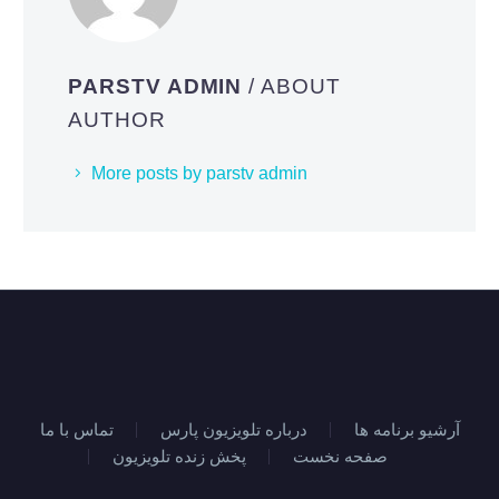
PARSTV ADMIN
/ ABOUT
AUTHOR
More posts by parstv admin
آرشیو برنامه ها
درباره تلویزیون پارس
تماس با ما
صفحه نخست
پخش زنده تلویزیون