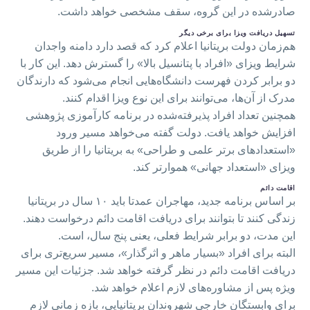
صادرشده در این گروه، سقف مشخصی خواهد داشت.
تسهیل دریافت ویزا برای برخی دیگر
هم‌زمان دولت بریتانیا اعلام کرد که قصد دارد دامنه واجدان
شرایط ویزای «افراد با پتانسیل بالا» را گسترش دهد. این کار با
دو برابر کردن فهرست دانشگاه‌هایی انجام می‌شود که دارندگان
مدرک از آن‌ها، می‌توانند برای این نوع ویزا اقدام کنند.
همچنین تعداد افراد پذیرفته‌شده در برنامه کارآموزی پژوهشی
افزایش خواهد یافت. دولت گفته می‌خواهد مسیر ورود
«استعدادهای برتر علمی و طراحی» به بریتانیا را از طریق
ویزای «استعداد جهانی» هموارتر کند.
اقامت دائم
بر اساس برنامه جدید، مهاجران عمدتا باید ۱۰ سال در بریتانیا
زندگی کنند تا بتوانند برای دریافت اقامت دائم درخواست دهند.
این مدت، دو برابر شرایط فعلی، یعنی پنج سال، است.
البته برای افراد «بسیار ماهر و اثرگذار»، مسیر سریع‌تری برای
دریافت اقامت دائم در نظر گرفته خواهد شد. جزئیات این مسیر
ویژه پس از مشاوره‌های لازم اعلام خواهد شد.
برای وابستگان خارجیِ شهروندان بریتانیایی، بازه زمانی لازم