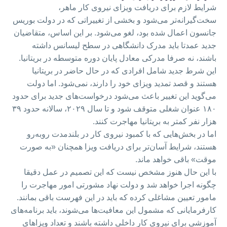
شرایط لازم برای دریافت ویزای نیروی کار ماهر،
سخت‌گیرانه‌تر می‌شود و بخشی از تغییراتی که در دولت بوریس
جانسون اعمال شده بود، لغو می‌شود. بر این اساس، متقاضیان
جدید عمدتا باید مدرک دانشگاهی در سطح لیسانس داشته
باشند، نه صرفا مدرکی معادل پایان دوره متوسطه در بریتانیا.
این شرط جدید شامل افرادی که در حال حاضر در بریتانیا
هستند و قصد تمدید ویزای خود را دارند، نمی‌شود. اما دولت
می‌گوید این تغییر باعث می‌شود درخواست‌های جدید برای حدود
۱۸۰ عنوان شغلی متوقف شود و تا سال ۲۰۲۹، سالانه حدود ۳۹
هزار نفر کمتر به بریتانیا مهاجرت کنند.
اما در بخش‌هایی که با کمبود نیروی کار در بلندمدت روبه‌رو
هستند، شرایط آسان‌تر برای دریافت ویزا همچنان «به صورت
موقت» باقی خواهد ماند.
با این حال هنوز مشخص نیست که این تصمیم در عمل دقیقا
چگونه اجرا خواهد شد و دولت نهاد مشورتی امور مهاجرت را
مامور تعیین مشاغلی کرده که باید در این فهرست باقی بمانند.
کارفرمایانی که مشمول این معافیت‌ها می‌شوند، باید برنامه‌های
آموزشی برای نیروی کار داخلی داشته باشند و تعداد ویزاهای