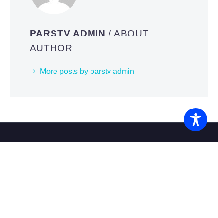
PARSTV ADMIN
/ ABOUT
AUTHOR
More posts by parstv admin
آرشیو برنامه ها
درباره تلویزیون پارس
تماس با ما
صفحه نخست
پخش زنده تلویزیون