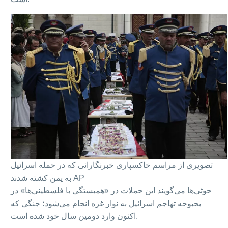
تصویری از مراسم خاکسپاری خبرنگارانی که در حمله اسرائيل
AP
به یمن کشته شدند
حوثی‌ها می‌گویند این حملات در «همبستگی با فلسطینی‌ها» در
بحبوحه تهاجم اسرائیل به نوار غزه انجام می‌شود؛ جنگی که
اکنون وارد دومین سال خود شده است.