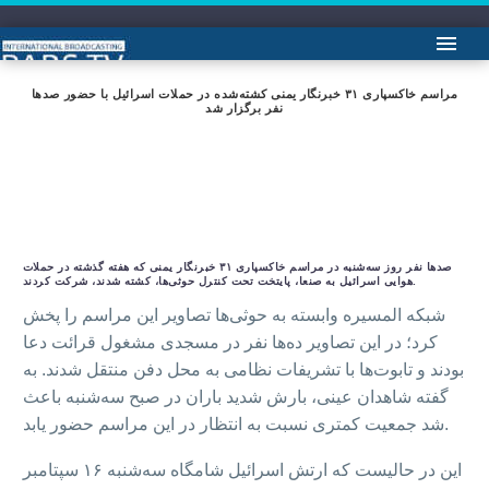
مراسم خاکسپاری ۳۱ خبرنگار یمنی کشته‌شده در حملات اسرائیل با حضور صدها
نفر برگزار شد
صدها نفر روز سه‌شنبه در مراسم خاکسپاری ۳۱ خبرنگار یمنی که هفته گذشته در حملات
هوایی اسرائیل به صنعا، پایتخت تحت کنترل حوثی‌ها، کشته شدند، شرکت کردند.
شبکه المسیره وابسته به حوثی‌ها تصاویر این مراسم را پخش
کرد؛ در این تصاویر ده‌ها نفر در مسجدی مشغول قرائت دعا
بودند و تابوت‌ها با تشریفات نظامی به محل دفن منتقل شدند. به
گفته شاهدان عینی، بارش شدید باران در صبح سه‌شنبه باعث
شد جمعیت کمتری نسبت به انتظار در این مراسم حضور یابد.
این در حالیست که ارتش اسرائیل شامگاه سه‌شنبه ۱۶ سپتامبر