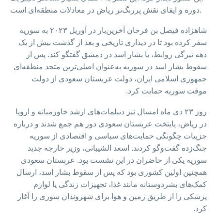
دوره و ایفای نقش پررنگ‌تر ریاض در معادلات منطقه‌ای است.
شاهزاده فیصل بن فرحان آخرین‌بار در آوریل ۲۰۲۳ به سوریه
سفر کرده بود تا در دیداری تاریخی و بعد از گذشت بیش از یک
دهه تیرگی روابط، با بشار اسد در دمشق گفتگو کند. پس از
سقوط بشار اسد در سوریه به‌عنوان اصلی‌ترین متحد منطقه‌ای
جمهوری اسلامی ایران، دولت عربستان سعودی از دولت
موقت سوریه حمایت کرد.
روز ۲۳ دی ماه امسال نیز دیپلمات‌های ارشد خاورمیانه و اروپا
در ریاض، پایتخت عربستان سعودی دور هم جمع شدند و درباره
جزییات چگونگی حمایت‌های سیاسی و اقتصادی از سوریه
جنگ‌زده گفت‌وگو کردند. اسعد الشیبانی، وزیر خارجه جدید
سوریه یکی از حاضران در این نشست بود. عربستان سعودی
همچنین اولین کشوری بود که پس از سقوط بشار اسد، ارسال
کمک‌های بشردوستانه مانند غذا، تجهیزات زندگی یا لوازم
پزشکی را از طریق زمین و هوا برای شهروندان سوری را آغاز
کرد.