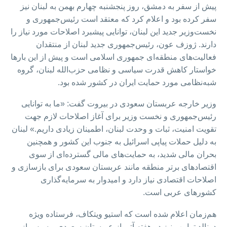
پیش از سفر به دمشق، روز پنجشنبه چهارم بهمن به لبنان نیز
سفر کرده بود و اعلام کرد که معتقد است رئیس‌جمهوری و
نخست‌وزیر جدید این لبنان، توانایی پیشبرد اصلاحات مورد نیاز را
دارند. ژوزف عون، رئیس‌جمهوری جدید لبنان از منتقدان
فعالیت‌های منطقه‌ای جمهوری اسلامی است و پیش از این بارها
خواستار کاهش قدرت سیاسی و نظامی حزب‌الله لبنان، گروه
شبه‌نظامی مورد حمایت ایران در کشور شده بود.
وزیر خارجه عربستان سعودی در بیروت گفت: «ما به توانایی
رئیس‌جمهوری و نخست‌ وزیر برای آغاز اصلاحات لازم جهت
تقویت امنیت، ثبات و وحدت لبنان، اطمینان زیادی داریم.» لبنان
به دلیل حملات پیاپی اسرائیل به جنوب این کشور و همچنین
بحران مالی شدید، به حمایت‌های مالی گسترده‌ای از سوی
اقتصادهای برتر منطقه مانند عربستان سعودی برای بازسازی و
اصلاحات اقتصادی نیاز دارد و امیدوار به سرمایه‌گذاری
کشورهای عربی است.
هم‌زمان اعلام شده است که استیو ویتکاف، فرستاده ویژه
دونالد ترامپ نیز در هفته آتی از عربستان سعودی و سپس از