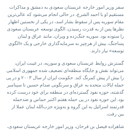
سفر وزیر امور خارجه عربستان سعودی به دمشق و مذاکرات
مستقیم او با احمد الشرع، در حالی انجام می‌شود که عالی‌ترین
مقام سوریه پس از سقوط بشار اسد، در یکی از نخستین اظهار
نظرها پس از به قدرت رسیدن، الگوی توسعه عربستان سعودی
را ستوده بود. سوریه جنگ‌زده و ویران، مانند عراق و لبنان
پساجنگ، بیش از هرچیز به سرمایه‌گذاری خارجی و یک «الگوی
توسعه» نیاز دارند.
گسترش روابط عربستان سعودی و سوریه، در غیبت ایران،
می‌تواند نقش و جایگاه منطقه‌ای تضعیف شده جمهوری اسلامی
را بیش از پیش کمرنگ کند. حکومت ایران از سال ۲۰۰۳ و در پی
حمله ایالات متحده به عراق و سرنگونی صدام حسین تا سپتامبر
گذشته، حوزه نفوذ گسترده‌ای در منطقه برای خود درست کرده
بود. این حوزه نفوذ در پی حمله هفتم اکتبر حماس و ضدحمله
قدرتمند اسرائیل به این گروه و به‌ویژه حزب‌الله لبنان عملا از
بین رفت.
شاهزاده فیصل بن فرحان، وزیر امور خارجه عربستان سعودی،