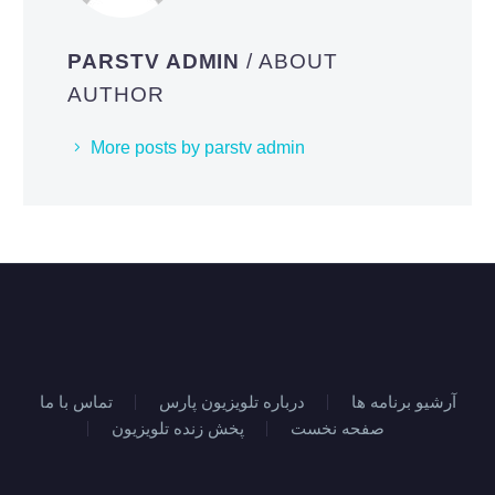
PARSTV ADMIN
/ ABOUT
AUTHOR
More posts by parstv admin
آرشیو برنامه ها
درباره تلویزیون پارس
تماس با ما
صفحه نخست
پخش زنده تلویزیون