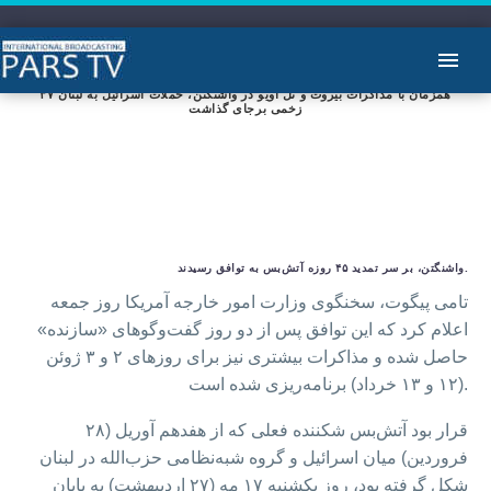
همزمان با مذاکرات بیروت و تل آویو در واشنگتن، حملات اسرائیل به لبنان ۳۷
زخمی برجای گذاشت
واشنگتن، بر سر تمدید ۴۵ روزه آتش‌بس به توافق رسیدند.
تامی پیگوت، سخنگوی وزارت امور خارجه آمریکا روز جمعه
اعلام کرد که این توافق پس از دو روز گفت‌وگوهای «سازنده»
حاصل شده و مذاکرات بیشتری نیز برای روزهای ۲ و ۳ ژوئن
(۱۲ و ۱۳ خرداد) برنامه‌ریزی شده است.
قرار بود آتش‌بس شکننده فعلی که از هفدهم آوریل (۲۸
فروردین) میان اسرائیل و گروه شبه‌نظامی حزب‌الله در لبنان
شکل گرفته بود، روز یکشنبه ۱۷ مه (۲۷ اردیبهشت) به پایان