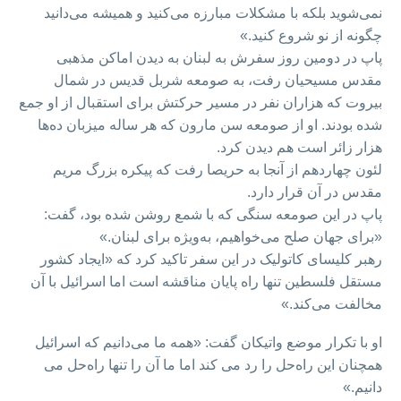
نمی‌شوید بلکه با مشکلات مبارزه می‌کنید و همیشه می‌دانید
چگونه از نو شروع کنید.»
پاپ در دومین روز سفرش به لبنان به دیدن اماکن مذهبی
مقدس مسیحیان رفت، به صومعه شربل قدیس در شمال
بیروت که هزاران نفر در مسیر حرکتش برای استقبال از او جمع
شده بودند. او از صومعه سن مارون که هر ساله میزبان ده‌ها
هزار زائر است هم دیدن کرد.
لئون چهاردهم از آنجا به حریصا رفت که پیکره بزرگ مریم
مقدس در آن قرار دارد.
پاپ در این صومعه سنگی که با شمع روشن شده بود، گفت:
«برای جهان صلح می‌خواهیم، به‌ویژه برای لبنان.»
رهبر کلیسای کاتولیک در این سفر تاکید کرد که «ایجاد کشور
مستقل فلسطین تنها راه پایان مناقشه است اما اسرائيل با آن
مخالفت می‌کند.»
او با تکرار موضع واتیکان گفت: «همه ما می‌دانیم که اسرائیل
همچنان این راه‌حل را رد می کند اما ما آن را تنها راه‌حل می
دانیم.»