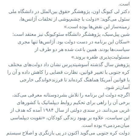
است.
دکتر لی کیونگ اون، پژوهشگر حقوق بین‌الملل در دانشگاه ملی
سئول می‌گوید: «دولت با چشم‌پوشی از تخلفات آژانس‌ها،
زمینه‌ساز این نقض‌ها بوده است.»
شین پیل‌سیک، پژوهشگر دانشگاه سئوکیونگ نیز معتقد است:
«سکان این برنامه در دست دولت بود. آژانس‌ها تنها مجری
سیاست‌ها بودند. همین باعث شده هر دو طرف از
مسئولیت‌پذیری طفره بروند.»
پژوهش سال گذشته آسوشیتدپرس نشان داد دولت‌های مختلف
کره جنوبی با تغییر قوانین، نظارت قضایی را کاهش داده و آن را
با قوانین آمریکا هماهنگ کرده‌اند تا فرزندخواندگی خارجی
آسان‌تر شود.
اگرچه دولت این برنامه را تلاش بشردوستانه معرفی می‌کند،
برخی آن را راهی برای تحکیم روابط دیپلماتیک با کشورهای
غربی می‌دانند. در سندی دولتی از سال ۱۹۸۴ آمده که هدف از
این سیاست، علاوه بر بهبود زندگی کودکان، «تقویت دیپلماسی
میان‌مردمی» بوده است.
دولت کره جنوبی می‌گوید اکنون در پی بازنگری و اصلاح سیستم