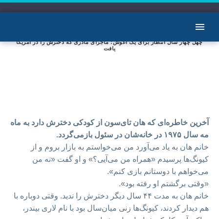
چهل چهار سال انتظار برای یک آغوش؛ ماجرای مادری که دخترش را در آمریکا
یافت
آخرین خاطره‌ای که هان تای‌سون از کودکی دخترش دارد به ماه
مه سال ۱۹۷۵ در خانه‌شان در سئول باز‌می‌گردد.
خانم هان به یاد می‌آورد من می‌خواستم به بازار بروم و از
کیونگ‌ها پرسیدم «همراه من می‌آیی؟» و او گفت «نه من
می‌خواهم با دوستانم بازی کنم».
«وقتی برگشتم او رفته بود».
خانم هان به مدت ۴۴ سال دیگر دخترش را ندید. وقتی دوباره با
هم دیدار کردند، کیونگ‌ها زنی میان‌سال بود با نام لاری بیندر،