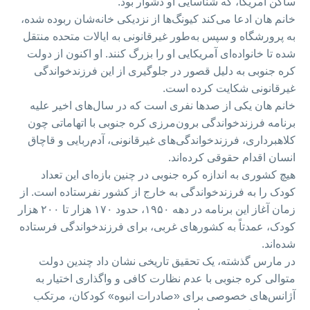
ساکن آمریکا، که شناسایی او دشوار بود.
خانم هان ادعا می‌کند کیونگ‌ها از نزدیکی خانه‌شان ربوده شده،
به پرورشگاه و سپس به‌طور غیرقانونی به ایالات متحده منتقل
شده تا خانواده‌ای آمریکایی او را بزرگ کنند. او اکنون از دولت
کره جنوبی به دلیل قصور در جلوگیری از این فرزندخواندگی
غیرقانونی شکایت کرده است.
خانم هان یکی از صدها نفری است که در سال‌های اخیر علیه
برنامه فرزندخواندگی برون‌مرزی کره جنوبی با اتهاماتی چون
کلاهبرداری، فرزندخواندگی‌های غیرقانونی، آدم‌ربایی و قاچاق
انسان اقدام حقوقی کرده‌اند.
هیچ کشوری به اندازه کره جنوبی در چنین بازه‌ای این تعداد
کودک را به فرزندخواندگی به خارج از کشور نفرستاده است. از
زمان آغاز این برنامه در دهه ۱۹۵۰، حدود ۱۷۰ هزار تا ۲۰۰ هزار
کودک، عمدتاً به کشورهای غربی، برای فرزندخواندگی فرستاده
شده‌اند.
در مارس گذشته، یک تحقیق تاریخی نشان داد چندین دولت
متوالی کره جنوبی با عدم نظارت کافی و واگذاری اختیار به
آژانس‌های خصوصی برای «صادرات انبوه» کودکان، مرتکب