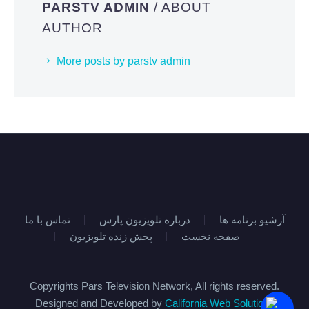
PARSTV ADMIN
/ ABOUT
AUTHOR
More posts by parstv admin
آرشیو برنامه ها
درباره تلویزیون پارس
تماس با ما
صفحه نخست
پخش زنده تلویزیون
Copyrights Pars Television Network, All rights reserved.
Designed and Developed by
California Web Solutions