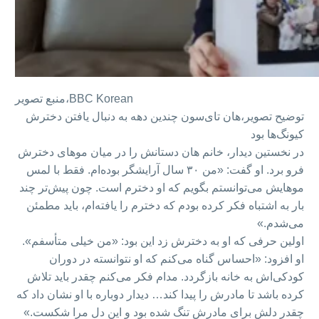
BBC Korean
منبع تصویر،
توضیح تصویر،
هان تای‌سون چندین دهه به دنبال یافتن دخترش
کیونگ‌ها بود
در نخستین دیدار، خانم هان دستانش را در میان موهای دخترش
فرو برد. او گفت: «من ۳۰ سال آرایشگر بوده‌ام. فقط با لمس
موهایش می‌توانستم بگویم که او دخترم است. چون پیش‌تر چند
بار به اشتباه فکر کرده بودم که دخترم را یافته‌ام، باید مطمئن
می‌شدم.»
اولین حرفی که او به دخترش زد این بود: «من خیلی متأسفم».
او افزود: «احساس گناه می‌کنم که او نتوانسته در دوران
کودکی‌اش به خانه بازگردد. مدام فکر می‌کنم چقدر باید تلاش
کرده باشد تا مادرش را پیدا کند… دیدار دوباره با او نشان داد که
چقدر دلش برای مادرش تنگ شده بود و این دل مرا شکست.»