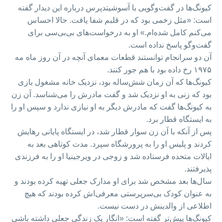
کیونگ‌ها در گفت‌وگویی با آسوشیتدپرس درباره این دیدار گفته
است: «مثل زخمی بود که در قلبم شفا یافت. حالا احساس
می‌کنم کامل شده‌ام.» او به درخواست‌های بی‌بی‌سی برای
گفت‌وگو پاسخ نداده است.
آن دو سرانجام توانستند قطعات معمای آنچه در آن روز ماه مه
۱۹۷۵ رخ داده بود با هم جور کنند.
کیونگ‌ها که آن زمان شش‌ساله بود، نزدیک خانه مشغول بازی
بود که زنی به او نزدیک شد و گفت مادرش را می‌شناسد. آن زن
به کیونگ‌ها گفت که مادرش دیگر به او نیازی ندارد و سپس او را
به ایستگاه قطار برد.
پس از آنکه با آن زن سوار قطار شد، در ایستگاه پایانی رهایش
کردند و پلیس او را به پرورشگاه سپرد. مدت کوتاهی بعد به
ایالات متحده فرستاده شد و زوجی در ویرجینیا او را به فرزندی
پذیرفتند.
سال‌ها بعد مشخص شد برای او مدارک جعلی تهیه کرده بودند و
به عنوان کودک بی‌سرپرستی معرفی‌اش کرده بودند که هیچ
اطلاعی از والدینش در دست نیست.
کیونگ‌ها پیش‌تر گفته است: «انگار یک زندگی جعلی داشته باشی