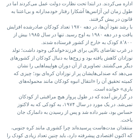
اداره می‌کردند. در ابتدا تحت نظارت دولت عمل می‌کردند اما در
طول زمان این آژانس‌ها آشکارا رفتار خودمدارانه و بی‌اعتنا به
قانون در پیش گرفتند.
با رشد نفوذ آن‌ها، در دهه ۱۹۷۰ تعداد کودکان صادرشده افزایش
یافت و در دهه ۱۹۸۰ به اوج رسید. تنها در سال ۱۹۸۵ بیش از
۸٬۸۰۰ کودک به خارج از کشور فرستاده شدند.
در غرب تقاضای بالایی برای فرزندخواندگی وجود داشت؛ تولد
نوزادان کاهش یافته بود و زوج‌ها به دنبال کودکان از کشورهای
دیگر می‌گشتند. تصاویری از آن دوران هواپیماهایی را نشان
می‌دهد که صندلی‌هایشان پر از نوزادان کره‌ای بود؛ چیزی که
کمیته تحقیق آن را «انتقال انبوه کودکان مانند محموله‌های
باری» خوانده است.
در گزارش آمده که در طول پرواز هیچ مراقبتی از کودکان
نمی‌شد. در یک مورد در سال ۱۹۷۴، به کودکی که به لاکتوز
حساس بود، شیر داده شد و پس از رسیدن به دانمارک جان
باخت.
منتقدان مدت‌هاست پرسیده‌اند چرا کشوری مانند کره جنوبی،
که اکنون اقتصادی پیشرفته دارد، باید چنین تعداد زیادی کودک را