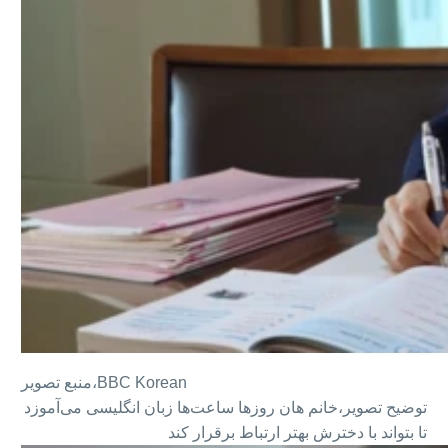
BBC Korean
منبع تصویر،
توضیح تصویر،
خانم هان روزها ساعت‌ها زبان انگلیسی می‌آموزد
تا بتواند با دخترش بهتر ارتباط برقرار کند