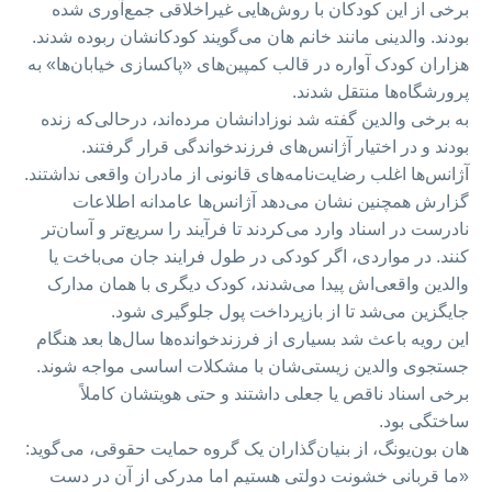
برخی از این کودکان با روش‌هایی غیراخلاقی جمع‌آوری شده
بودند. والدینی مانند خانم هان می‌گویند کودکانشان ربوده شدند.
هزاران کودک آواره در قالب کمپین‌های «پاکسازی خیابان‌ها» به
پرورشگاه‌ها منتقل شدند.
به برخی والدین گفته شد نوزادانشان مرده‌اند، درحالی‌که زنده
بودند و در اختیار آژانس‌های فرزندخواندگی قرار گرفتند.
آژانس‌ها اغلب رضایت‌نامه‌های قانونی از مادران واقعی نداشتند.
گزارش همچنین نشان می‌دهد آژانس‌ها عامدانه اطلاعات
نادرست در اسناد وارد می‌کردند تا فرآیند را سریع‌تر و آسان‌تر
کنند. در مواردی، اگر کودکی در طول فرایند جان می‌باخت یا
والدین واقعی‌اش پیدا می‌شدند، کودک دیگری با همان مدارک
جایگزین می‌شد تا از بازپرداخت پول جلوگیری شود.
این رویه باعث شد بسیاری از فرزندخوانده‌ها سال‌ها بعد هنگام
جستجوی والدین زیستی‌شان با مشکلات اساسی مواجه شوند.
برخی اسناد ناقص یا جعلی داشتند و حتی هویتشان کاملاً
ساختگی بود.
هان بون‌یونگ، از بنیان‌گذاران یک گروه حمایت حقوقی، می‌گوید:
«ما قربانی خشونت دولتی هستیم اما مدرکی از آن در دست