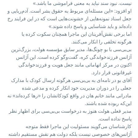
نیست. نبود سند نباید به معنی فراموشی ما باشد.»
او افزود: «این مسئله‌ای مربوط به حقوق بشر است. آدم‌ربایی و
جعل اسناد نمونه‌هایی از خشونت‌هایی است که در این فرایند رخ
داده‌اند و باید شناسایی و پاسخ داده شوند.»
اما برخی نقش‌آفرینان این ماجرا همچنان سکوت کرده یا
هرگونه تخلفی را انکار می‌کنند.
بی‌بی‌سی با بو چونگ‌ها، مدیر سابق مؤسسه هولت، بزرگ‌ترین
آژانس فرزندخواندگی کره، گفت‌وگو کرده است. این آژانس
اکنون در مرکز اتهاماتی مانند جعل هویت و فرزندخواندگی
غیرقانونی قرار دارد.
آقای بو در نامه‌ای به بی‌بی‌سی هرگونه ارسال کودک با مدارک
جعلی را در دوران مدیریت خود انکار کرده و مدعی شده
مادرانی مانند خانم هان در واقع کودکانشان را «رها کرده‌اند» نه
این‌که ربوده شده باشند.
مدیر فعلی هولت هنوز به درخواست بی‌بی‌سی برای اظهار نظر
پاسخ نداده است.
کارشناسان می‌گویند مسئولیت این ماجرا فقط متوجه
آژانس‌های خصوصی نیست بلکه دولت هم نقش مستقیم داشته