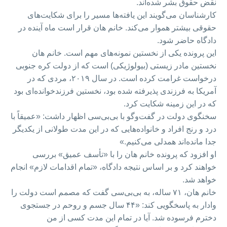
نقض حقوق بشر شده‌اند.
کارشناسان می‌گویند این یافته‌ها مسیر را برای شکایت‌های
حقوقی بیشتر هموار می‌کند. خانم هان قرار است ماه آینده در
دادگاه حاضر شود.
این پرونده یکی از نخستین نمونه‌های مهم است. خانم هان
نخستین مادر زیستی (بیولوژیکی) است که از دولت کره جنوبی
درخواست غرامت کرده است. در سال ۲۰۱۹، مردی که در
آمریکا به فرزندی پذیرفته شده بود، نخستین فرزندخوانده‌ای بود
که در این زمینه شکایت کرد.
سخنگوی دولت در گفت‌وگو با بی‌بی‌سی اظهار داشت: «عمیقاً با
درد و رنج افراد و خانواده‌هایی که در این مدت طولانی از یکدیگر
جدا مانده‌اند همدلی می‌کنیم.»
او افزود که پرونده خانم هان را با «تأسف عمیق» بررسی
خواهند کرد و بر اساس نتیجه دادگاه، «تمام اقدامات لازم» انجام
خواهد شد.
خانم هان، ۷۱ ساله، به بی‌بی‌سی گفت که مصمم است دولت را
وادار به پاسخگویی کند: «۴۴ سال جسم و روحم در جستجوی
دخترم فرسوده شد. آیا در تمام این مدت کسی از من