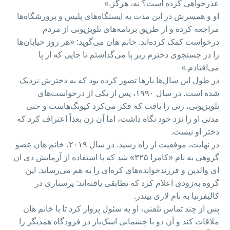
عذرخواهی کرده است؟ نه، هرگز.»
او و همسرش در این مدت به ایستگاه‌های پلیس و پرورشگاه‌ها
مراجعه کرده و از طریق برنامه‌های تلویزیونی از مردم
درخواست کمک کرده‌اند. خانم هان می‌گوید: «هر روز خیابان‌ها
را در جستجوی دخترم زیر پا می‌گذاشتم تا جایی که از پا
می‌افتادم.»
در طول این سال‌ها بارها تصور کرده بود که به دخترش نزدیک
شده است. در سال ۱۹۹۰، پس از یکی از درخواست‌های
تلویزیونی، زنی را یافت که فکر می‌کرد کیونگ‌هاست و حتی
مدتی او را نزد خود نگاه داشت، اما آن زن بعداً اعتراف کرد که
دختر او نیست.
در نهایت، موفقیت از راه رسید. در سال ۲۰۱۹، خانم هان عضو
گروهی به نام «کامرا ۳۲۵» شد که با استفاده از آزمایش دی ان
ای والدین و فرزندخوانده‌های کره‌ای را به هم می‌رساند. این
گروه به‌زودی اعلام کرد که تطابقی یافته‌اند: پرستاری در
کالیفرنیا به نام لاری بیندر.
پس از چند تماس تلفنی، او به سئول پرواز کرد تا با خانم هان
ملاقات کند و آن دو با چشمانی اشک‌بار در فرودگاه همدیگر را