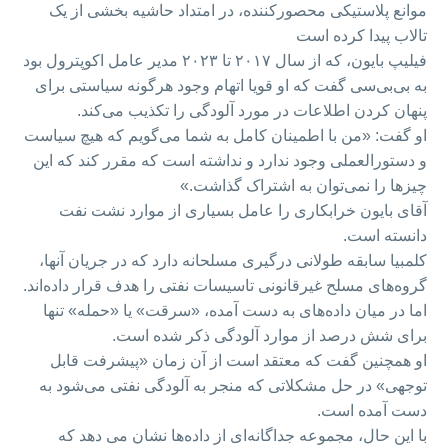
موانع پلاستیکی محصورکننده، در امتداد حاشیه بخشی از یک
تالاب پیدا کرده است
فیلیپ بایون، که از سال ۲۰۱۷ تا ۲۰۲۳ مدیر عامل اکوپترول بود
به بی‌بی‌سی گفت که او قویا اتهام وجود هرگونه سیاستی برای
پنهان کردن اطلاعات در مورد آلودگی را تکذیب می‌کند.
او گفت: «من با اطمینان کامل به شما می‌گویم که هیچ سیاست
و دستورالعملی وجود ندارد و نداشته است که مقرر کند که این
چیزها را نمی‌توان به اشتراک گذاشت.»
آقای بایون خرابکاری را عامل بسیاری از موارد نشت‌ نفت
دانسته است.
کلمبیا سابقه طولانی درگیری مسلحانه دارد که در جریان آنها،
گروه‌های مسلح غیرقانونی تاسیسات نفتی را هدف قرار داده‌اند.
اما در میان داده‌های به دست آمده، «سرقت» یا «حمله» تنها
برای شش درصد از موارد آلودگی ذکر شده است.
او همچنین گفت که معتقد است از آن زمان «پیشرفت قابل
توجهی» در حل مشکلاتی که منجر به آلودگی نفتی می‌شود به
دست آمده است.
با این حال، مجموعه جداگانه‌ای از داده‌ها نشان می دهد که