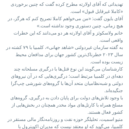
تهدیداتی که آقای اولارته مطرح کرده گفت که چنین برخوردی
«کاملا غیرقابل قبول» است.
آقای بایون گفت: «من می‌خواهم کاملا تصریح کنم که هرگز، در
هیچ زمانی، چنین دستوری وجود نداشته است.»
خانم ولاسکوئز و آقای اولارته هر دو می‌دانند که این خطرات
واقعی است.
به گفته سازمان غیردولتی «شاهد جهانی»، کلمبیا با ۷۹ کشته در
سال ۲۰۲۳ خطرناک‌ترین کشور جهان برای مدافعان محیط
زیست بوده است.
کارشناسان می‌گویند این نوع قتل‌ها با درگیری مسلحانه چند
دهه‌ای در کلمبیا مرتبط است؛ درگیری‌هایی که در آن نیروهای
دولتی و شبه‌نظامیان متحد آن‌ها با گروه‌های شورشی چپ‌گرا
جنگیده‌اند.
با وجود تلاش‌های دولت برای پایان دادن به درگیری، گروه‌های
مسلح همراه با کارتل‌های مواد مخدر همچنان در بخش‌هایی از
کشور فعال هستند.
متیو اسمیت، تحلیلگر حوزه نفت و روزنامه‌نگار مالی مستقر در
کلمبیا، می‌گوید که او معتقد نیست که مدیران اکوپترول با