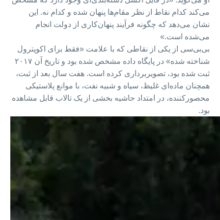
می‌کند کدام نقاط از نظر مقام‌ها پنهان شده و کدام نه. این
نشان می‌دهد که چگونه فرآیند پنهان‌کاری از دولت انجام
می‌شده است.»
بی‌بی‌سی از یکی از نقاطی که با علامت «فقط برای اکوپترول
شناخته شده» در پایگاه داده مشخص شده بود و تاریخ آن ۲۰۱۷
ثبت شده بود، تصویربرداری کرده است. هفت سال بعد از ثبت،
همچنان ماده‌ای غلیظ، سیاه و شبیه نفت، با موانع پلاستیکی
محصورکننده، در امتداد حاشیه بخشی از یک تالاب قابل مشاهده
بود.