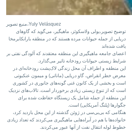
Yuly Velásquez
منبع تصویر،
توضیح تصویر،
یولی ولاسکوئز، ماهیگیر، می‌گوید که گاوهای
دریایی از جمله حیوانات مرده هستند که در منطقه بارانکابرمخا
یافت شده‌اند
اعضای جامعه ماهیگیری این منطقه معتقدند که آلودگی نفتی بر
شرایط زیستی حیوانات رودخانه تاثیر می‌گذارد.
این منطقه و اطراف آن محل زندگی لاک‌پشت رودخانه‌ای در
معرض خطر انقراض، گاو دریایی (ماناتی) و میمون عنکبوتی
است و بخشی از یک کانون غنی گونه‌های جانوری در کشوری
است که از تنوع زیستی زیادی برخوردار است. تالاب‌های نزدیک
این منطقه از جمله شامل یک زیستگاه حفاظت شده برای
جگوارها (پلنگ آمریکایی) است.
هنگامی که بی‌بی‌سی در ژوئن گذشته از این محل بازدید کرد،
خانواده‌ها با هم در آبراه‌هایی ماهیگیری می‌کردند که تعداد زیادی
خطوط لوله انتقال نفت از آنها عبور می‌کردند.