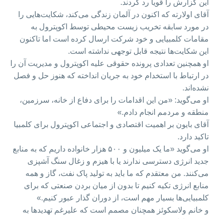
این گزارش را قویا رد کردند.
آقای اولارته که اکنون در آلمان زندگی می‌کند، شکایت‌هایی را
در مورد سابقه تخریب زیست محیطی توسط اکوپترول به
مقامات کلمبیایی و خود شرکت ارسال کرده است اما تاکنون
این شکایت‌ها نتیجه قابل توجهی نداشته است.
او همچنین تعدادی پرونده حقوقی علیه اکوپترول و مدیریت آن را
در ارتباط با استخدام خود به جریان انداخته که هنوز حل و فصل
نشده‌اند.
او می‌گوید: «من این اقدامات را برای دفاع از خانه، سرزمین،
منطقه و مردمم انجام دادم.»
آقای بایون بر اهمیت اقتصادی و اجتماعی اکوپترول برای کلمبیا
تاکید دارد.
او می‌گوید «ما یک میلیون و ۵۰۰ هزار خانواده داریم که به منابع
جدید انرژی دسترسی ندارند یا با هیزم و زغال سنگ آشپزی
می‌کنند. من معتقدم که ما باید به تولید پاک نفت، گاز و همه
منابع انرژی تکیه کنیم تا بدون از میان بردن صنعتی که برای
کلمبیایی‌ها بسیار مهم است، از دوران گذار عبور کنیم.»
و خانم ولاسکوئز همچنان مصمم است که علیرغم تهدیدها به