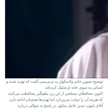
توضیح تصویر،
خانم ولاسکوئز به بی‌بی‌سی گفت که تهدید شده و
کسانی به سوی خانه او شلیک کرده‌اند
اکنون محافظان مسلحی از این زن ماهیگیر محافظت می‌کنند
که هزینه آن را دولت می‌پردازد اما تهدیدها همچنان ادامه دارد.
آقای بایون، مدیر عامل سابق، در پاسخ به سوالی درباره