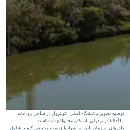
توضیح تصویر،
پالایشگاه اصلی اکوپترول در ساحل رودخانه
ماگدالنا در نزدیکی بارانکابرمخا واقع شده است
داده‌های سازمان ناظر بر شرایط زیست محیطی کلمبیا شامل