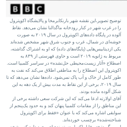
توضیح تصویر،
این نقشه شهر بارنکابرمخا و پالایشگاه اکوپترول
را در غرب شهر در کنار رودخانه ماگدالنا نشان می‌دهد. نقاط
آلوده در پایگاه داده‌های اکوپترول در سال ۲۰۱۹ به صورت
خوشه‌ای در شمال، غرب و جنوب شرق شهر مشخص شده‌اند
یکی ازدیتابیس‌هایی (پایگاه‌های داده) که او به اشتراک گذاشته،
مربوط به ژانویه ۲۰۱۹ است و حاوی فهرستی از ۸۳۹ به
اصطلاح «آثار زیست‌محیطی حل‌نشده» در سراسر کلمبیا است.
اکوپترول این اصطلاح را به مناطقی اطلاق می‌کند که نفت به
طور کامل از خاک و آب پاک نمی‌شود. داده‌ها نشان می‌دهد که تا
سال ۲۰۱۹، برخی از این نقاط به مدت بیش از یک دهه به این
شکل آلوده مانده بودند.
آقای اولارته ادعا می‌کند که این شرکت سعی داشته برخی از
این مناطق را از مقامات کلمبیا پنهان کند و به حدود یک‌پنجم از
سوابقی اشاره می‌کند که با عنوان «فقط برای اکوپترول
شناخته‌شده» برچسب خورده‌اند.
او می‌گوید: «در فایل اکسل دسته‌بندی‌ای وجود دارد که مشخص