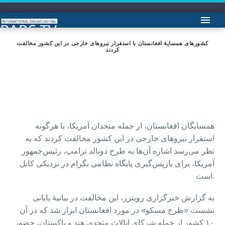
کشورهای همسایهٔ افغانستان با استقرار نیروهای خارجی در این کشور مخالفت
کردند
همسایگان افغانستان، از جمله متحدان آمریکا، با هرگونه
استقرار نیروهای خارجی در این کشور مخالفت کردند که به
نظر می‌رسد اشاره آن‌ها به طرح دونالد ترامپ، رئیس‌جمهور
آمریکا، برای بازپس‌گیری پایگاه نظامی بگرام در نزدیکی کابل
است.
به گزارش خبرگزاری رویترز، این مخالفت در بیانیهٔ پایانی
نشست «طرح مسکو» در مورد افغانستان ابراز شد که در آن
۱۰ کشور از جمله شرکای ایالات متحده، هند و پاکستان، حضور