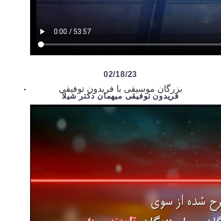
02/18/23
بزرگان موسیقی با فریدون توفیقی
فریدون توفیقی میهمان دکتر شیلا
م