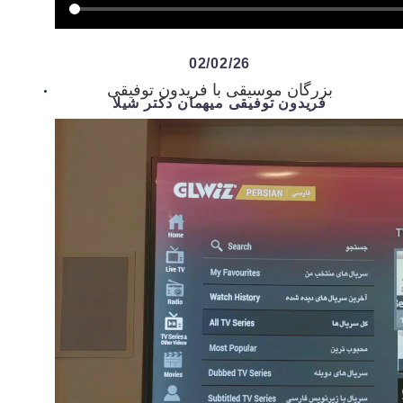
02/02/26
بزرگان موسیقی با فریدون توفیقی
فریدون توفیقی میهمان دکتر شیلا
م