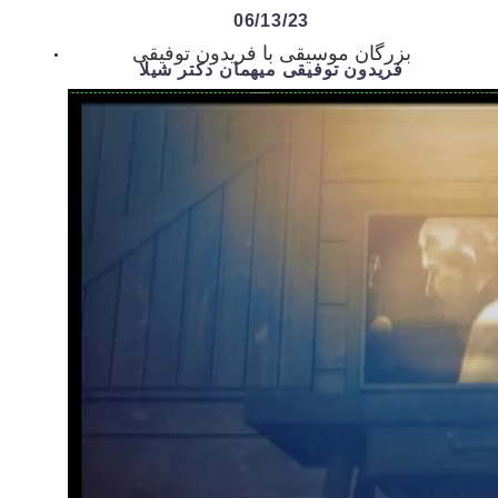
06/13/23
بزرگان موسیقی با فریدون توفیقی
فریدون توفیقی میهمان دکتر شیلا
م