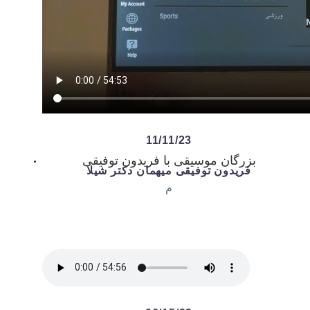
11/11/23
بزرگان موسیقی با فریدون توفیقی
فریدون توفیقی میهمان دکتر شیلا
م