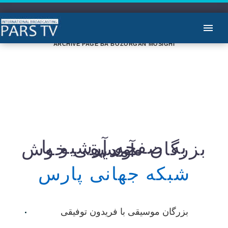
ARCHIVE PAGE BA BOZORGAN MOSIGHI
به صفحه آرشیو با
بزرگان موسیقی خوش
آمدید
شبکه جهانی پارس
بزرگان موسیقی با فریدون توفیقی