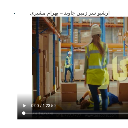
آرشیو سر زمین جاوید – بهرام مشیری
01/02/23