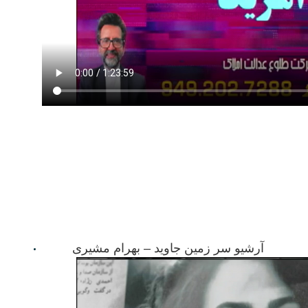
آرشیو سر زمین جاوید – بهرام مشیری
01/16/23