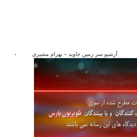
آرشیو سر زمین جاوید – بهرام مشیری
12/19/22