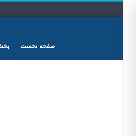
صفحه نخست
پخش 