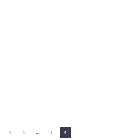
1
…
3
4